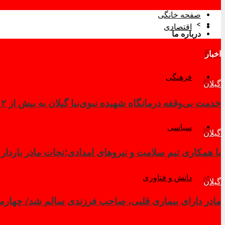
صفحه خانگی
>
اقتصادی
درباره ما
اخبار
فرهنگی
گیلان
خدمت بی‌وقفه درمانگاه شهیده نبوی‌نیا گیلان به بیش از ۲ هزار زائر در کربلای معلی
سیاسی
گیلان
با همکاری تیم سلامت و نیروهای امدادی؛نجات مادر باردار
دانش و فناوری
گیلان
مادر دارای بیماری قلبی، صاحب فرزندی سالم شد/ چهار