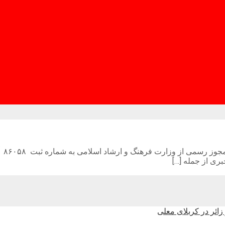
پای
ری از جمله […]