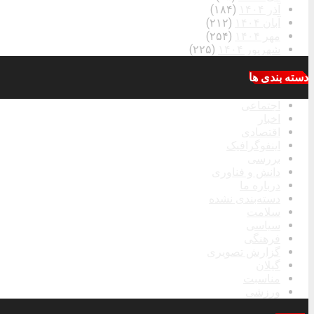
آذر ۱۴۰۴
(۱۸۴)
آبان ۱۴۰۴
(۲۱۲)
مهر ۱۴۰۴
(۲۵۴)
شهریور ۱۴۰۴
(۲۲۵)
دسته بندی ها
اجتماعی
اخبار
اقتصادی
اینفوگرافیک
بررسی
دانش و فناوری
درباره ما
دسته‌بندی نشده
سلامت
سیاسی
فرهنگی
گزارش تصویری
گیلان
مناسبت
ورزشی