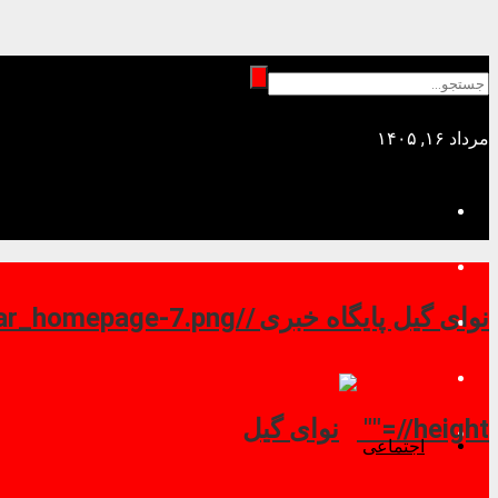
مرداد ۱۶, ۱۴۰۵
نوای گیل پایگاه خبری //
//height=""
اجتماعی