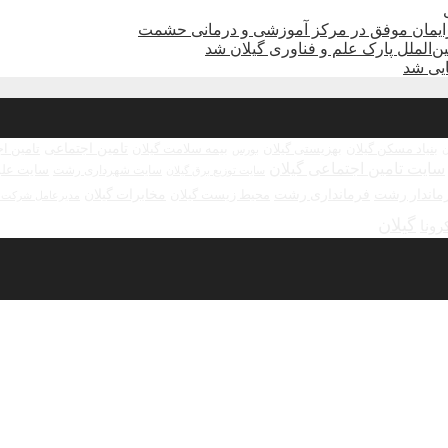
زایمان موفق در مرکز آموزشی و درمانی حشمت
الملل پارک علم و فناوری گیلان شد
تامین اجتماعی
بنیاد مسکن گیلان
بهزیستی گیلان
بیمه سلامت گیلان
تامین ا
بورس
ن
سایت تامین اجتماعی گیلان
سایت علو
سایت شهرداری رشت
سایت توزیع برق گیلان
ماندار رشت
فرمانداری رشت
مخابرات گیلان
محیط زیست گیلان
مدیرعامل شرکت ش
گیلان
رونا