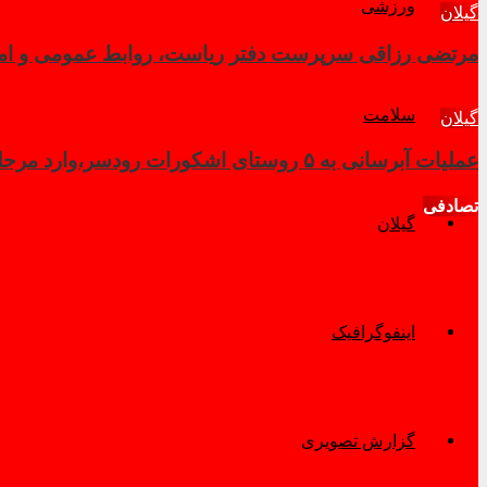
ورزشی
گیلان
مرتضی رزاقی سرپرست دفتر ریاست، روابط عمومی و امور 
سلامت
گیلان
عملیات آبرسانی به ۵ روستای اشکورات رودسر،وارد مرحله نهایی شد
تصادفی
گیلان
اینفوگرافیک
گزارش تصویری