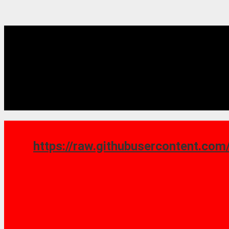
https://raw.githubusercontent.com/saoshy