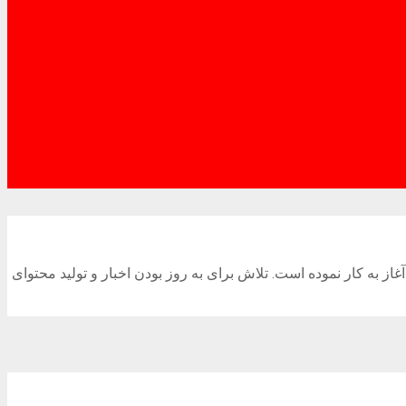
گاه خبری نوای گیل با هدف انتقال آخرین اخبار از سال ۱۳۹۸ و با مجوز رسمی از وزارت فرهنگ و ارشاد اسلامی به شماره ثبت ۸۶۰۵۸ آغاز به کار نموده است. تلاش برای به روز بودن اخبار و تولید محتوای