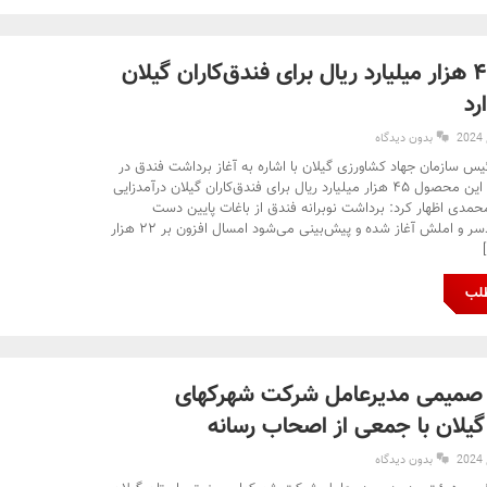
فندق ۴۵ هزار میلیارد ریال برای فندق‌کاران گیلان
رد
بدون دیدگاه
یس سازمان جهاد کشاورزی گیلان با اشاره به آغاز برداشت فندق در
استان گفت: این محصول ۴۵ هزار میلیارد ریال برای فندق‌کاران گیلان درآمدزایی
حمدی اظهار کرد: برداشت نوبرانه فندق از باغات پایین دست
اشکوارت رودسر و املش آغاز شده و پیش‌بینی می‌شود امسال افزون بر ۲۲ هزار
طلب
میمی مدیرعامل شرکت شهرکهای
یلان با جمعی از اصحاب رسانه
بدون دیدگاه