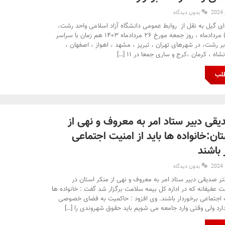
بدون دیدگاه
ای گیل به نقل از روابط عمومی دانشگاه آزاد اسلامی واحد رشت،
آزمون (EPT) مردادماه ، روز جمعه مورخ ۲۶ مردادماه ۱۴۰۳ هم زمان با سراسر
ر رشت، در شهرهای تهران ، تبریز ، مشهد ، اهواز ، اصفهان ،
شاه ، کرمان ،کرج و ساری جمعا در ۱۱ […]
طلب
یقی دبیر ستاد امر به معروف و نهی از
ان:خانواده ها باید از امنیت اجتماعی
 باشند
بدون دیدگاه
تر صدیقی دبیر ستاد امر به معروف و نهی از منکر استان در
عفیفانه که در اداره کل بیمه سلامت برگزار شد گفت : خانواده ها
یت اجتماعی برخوردار باشند. وی افزود : حاکمیت به فضای خصوصی
دارد ولی وقتی وارد جامعه می شویم باید حقوق شهروندی را […]