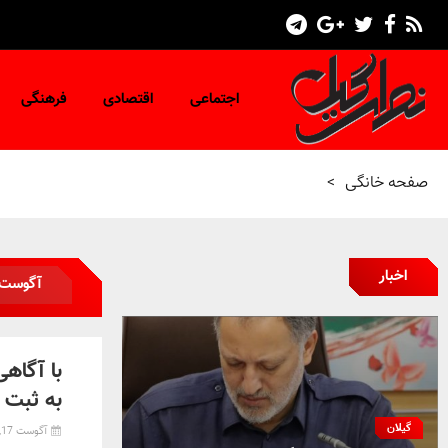
اجتماعی
اقتصادی
فرهنگی
صفحه خانگی
>
اخبار
آگوست 024
با آگاه
به ثبت 
گیلان
آگوست 17, 2024