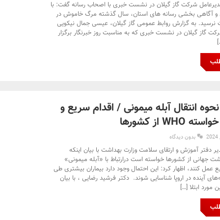
دیرعامل شرکت گاز گیلان در نشست خبری با اصحاب رسانه گفت: با
 و آگاهی بخشی رسانه های استان، سال گذشته مرگ خاموش در
ت نرسید. به گزارش روابط عمومی گاز گیلان، عیسی جمال نیکویی
کت گاز گیلان در نشست خبری که به مناسبت روز خبرنگار برگزار
طلب
نحوه انتقال آبله میمونی / اقدام سریع و
WHO از کشورها
بدون دیدگاه
ر دفتر آموزش و ارتقای سلامت وزارت بهداشت با بیان اینکه
شت جهانی از کشورها خواسته است درارتباط با «آبله میمونی»
عمل‌ کنند، اظهار کرد: این احتمال وجود دارد بیماران بیشتری طی
‌های آینده در اروپا شناسایی شوند. دکتر فرشید رضایی ، با بیان
 مورد ابتلا […]
طلب