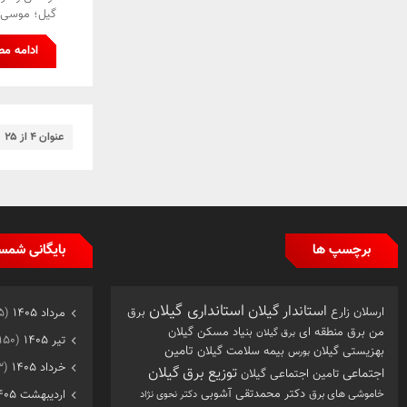
گیل؛ موسی ک
ادامه م
عنوان ۴ از ۲۵
برچسپ ها
بایگانی شمس
استانداری گیلان
استاندار گیلان
ارسلان زارع
برق
مرداد ۱۴۰۵
(۱۱۵)
من
برق منطقه ای
بنیاد مسکن گیلان
برق گیلان
تیر ۱۴۰۵
(۱۵۰)
تامین
بهزیستی گیلان
بیمه سلامت گیلان
بورس
خرداد ۱۴۰۵
(۱۶۳)
توزیع برق گیلان
اجتماعی
تامین اجتماعی گیلان
خاموشی های برق
دکتر محمدتقی آشوبی
اردیبهشت ۱۴۰۵
دکتر نحوی نژاد