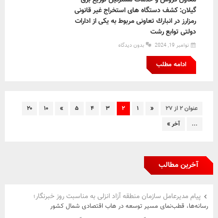
گیلان: كشف دستگاه های استخراج غیر قانونی
رمزارز در انبارك تعاونی مربوط به یكی از ادارات
دولتی توابع رشت
نوامبر 19, 2024
بدون دیدگاه
ادامه مطلب
عنوان ۲ از ۲۷
«
۱
۲
۳
۴
۵
»
۱۰
۲۰
...
آخر »
آخرین مطالب
پیام مدیرعامل سازمان منطقه آزاد انزلی به مناسبت روز خبرنگار؛
رسانه‌ها، قطب‌نمای مسیر توسعه در هاب اقتصادی شمال كشور