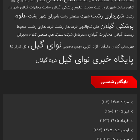
رشت
سایت بیمه سلامت گیلان
سایت توزیع برق
سایت علوم پزشکی گیلان
شهردار
سایت شهرداری رشت
سایت مخابرات گیلان
گیلان
علوم
شهرداری رشت
شورای شهر رشت
رشت
شهرک صنعتی رشت
پزشکی گیلان
فرماندار رشت
فرمانداری رشت
محیط
علی فتح‌اللهی
زیست گیلان
مخابرات گیلان
مدیرکل
مدیرعامل شرکت شهرک های صنعتی گیلان
نوای گیل
منطقه آزاد انزلی
بهزیستی گیلان
مهدی محبوبی
واثق کارگر نیا
پایگاه خبری نوای گیل
گیلان
کرونا
بایگانی شمسی
مرداد ۱۴۰۵
(۱۱۶)
تیر ۱۴۰۵
(۱۵۰)
خرداد ۱۴۰۵
(۱۶۳)
اردیبهشت ۱۴۰۵
(۱۸۴)
فروردین ۱۴۰۵
(۱۱۲)