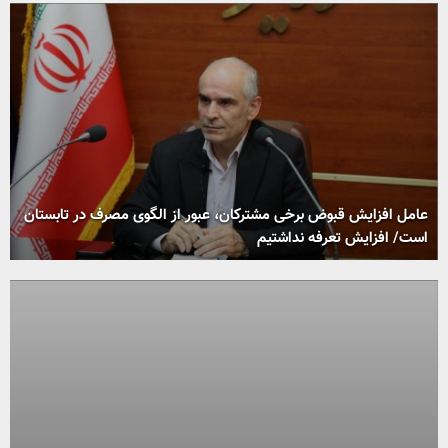
عامل افزایش قبوض برخی مشترکان، عبور از الگوی مصرف در تابستان
است/ افزایش تعرفه نداشتیم