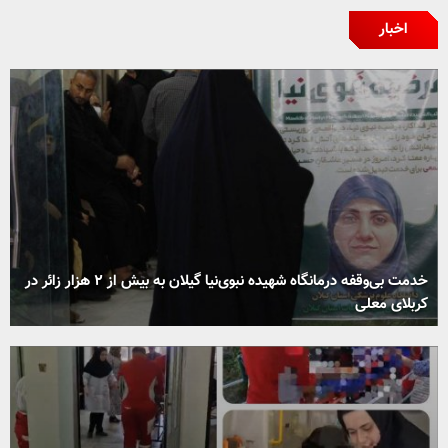
اخبار
خدمت بی‌وقفه درمانگاه شهیده نبوی‌نیا گیلان به بیش از ۲ هزار زائر در
کربلای معلی