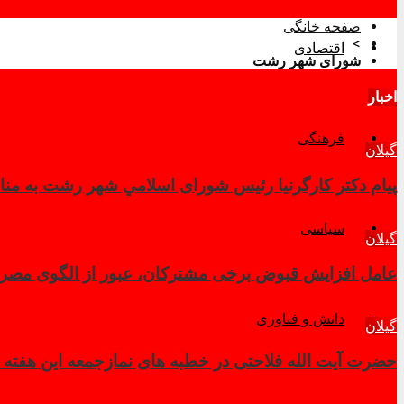
صفحه خانگی
>
اقتصادی
شورای شهر رشت
اخبار
فرهنگی
گیلان
پیام دکتر کارگرنیا رئیس شورای اسلامي شهر رشت به منا
سیاسی
گیلان
عامل افزایش قبوض برخی مشترکان، عبور از الگوی مصرف
دانش و فناوری
گیلان
حضرت آیت الله فلاحتی در خطبه های نمازجمعه این هفته