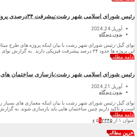
رئیس شورای اسلامی شهر رشت:پیشرفت ۳۴درصدی پروژه های طرح میثاق رشت/ حمایت استاندار گیلان از پروژه های مدیریت شهری رشت
آوریل 24, 2024
بدون دیدگاه
نوای گیل-رئیس شورای شهر رشت با بیان اینکه پروژه های طرح میثاق
این پروژه ها حدود ۳۴ درصد پیشرفت فیزیکی دارند . به گزارش نوای گیل به نقل از […]
ادامه مطلب
رئیس شورای اسلامی شهر رشت:بازسازی ساختمان های ت
آوریل 21, 2024
بدون دیدگاه
نوای گیل-رئیس شورای شهر رشت با بیان اینکه معماری های بسیار زی
است و تاکید داریم چنین ساختمان هایی باید بازسازی شوند. به گزار
ادامه مطلب
عنوان ۱ از ۵
۵
۴
۳
۲
۱
»
آخرین مطالب