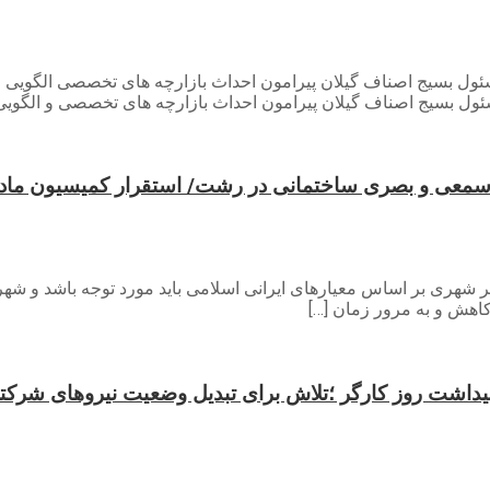
بسیج اصناف گیلان پیرامون احداث بازارچه های تخصصی الگویی و د
معی و بصری ساختمانی در رشت/ استقرار کمیسیون ماده
ی بر اساس معیارهای ایرانی اسلامی باید مورد توجه باشد و شهردا
کاهش و به مرور زمان […]
یداشت روز کارگر ؛تلاش برای تبدیل وضعیت نیروهای شر