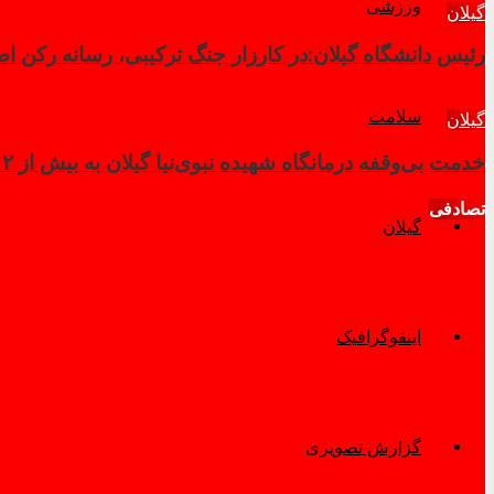
ورزشی
گیلان
رئیس دانشگاه گیلان:در کارزار جنگ ترکیبی، رسانه رکن ا
سلامت
گیلان
خدمت بی‌وقفه درمانگاه شهیده نبوی‌نیا گیلان به بیش از ۲ هزار زائر در کربلای معلی
تصادفی
گیلان
اینفوگرافیک
گزارش تصویری