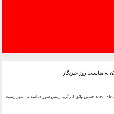
 به مناسبت روز خبرنگار
یت های محمد حسین واثق کارگرنیا رئیس شورای اسلامي شهر رشت