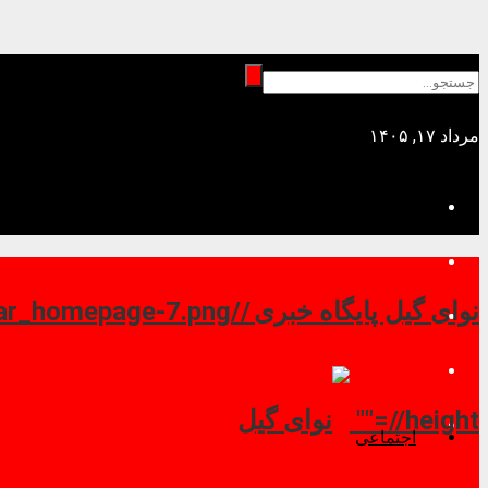
مرداد ۱۷, ۱۴۰۵
نوای گیل پایگاه خبری //
//height=""
اجتماعی