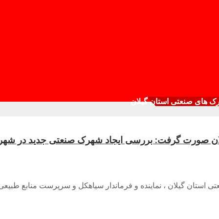
ک های صنعتی استان گیلان
ان صورت گرفت: بررسی ایجاد شهرک صنعتی جدید در شه
استان گیلان ، نماینده و فرماندار سیاهکل و سرپرست منابع طبیع