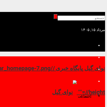
مرداد ۱۵, ۱۴۰۵
نوای گیل پایگاه خبری //
//height=""
اجتماعی