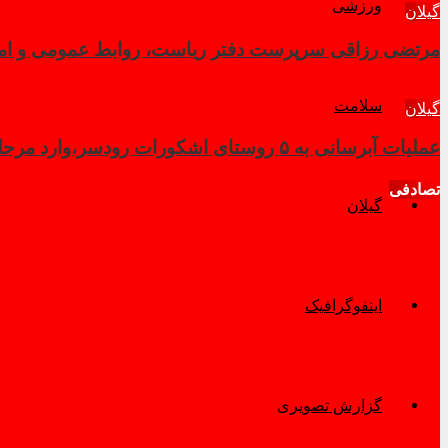
ورزشی
گیلان
مرتضی رزاقی سرپرست دفتر ریاست، روابط عمومی و امور 
سلامت
گیلان
عملیات آبرسانی به ۵ روستای اشکورات رودسر،وارد مرحله نهایی شد
تصادفی
گیلان
اینفوگرافیک
گزارش تصویری