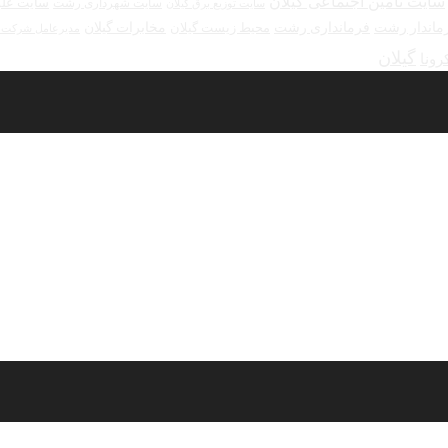
سایت تامین اجتماعی گیلان
سایت علو
سایت شهرداری رشت
سایت توزیع برق گیلان
ماندار رشت
فرمانداری رشت
مخابرات گیلان
محیط زیست گیلان
مدیرعامل شرکت ش
گیلان
رونا