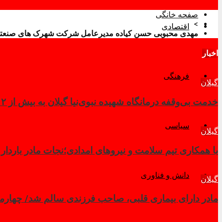
صفحه خانگی
>
اقتصادی
مهدی محبوبی حسن کیاده مدیرعامل شرکت شهرک های صنعتی 
اخبار
فرهنگی
گیلان
خدمت بی‌وقفه درمانگاه شهیده نبوی‌نیا گیلان به بیش از ۲ هزار زائر در کربلای معلی
سیاسی
گیلان
با همکاری تیم سلامت و نیروهای امدادی؛نجات مادر باردار
دانش و فناوری
گیلان
مادر دارای بیماری قلبی، صاحب فرزندی سالم شد/ چهار