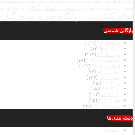
رحیم شوقی
رشت
رییس شورای شهر رشت
سایت بیمه سلامت گیلان
نژاد
رییس جمهور
علوم پزشکی گیلان
شورای شهر رشت
فر
صنعتی رشت
علی فتح‌اللهی
نوای گیل
پایگاه خبری نوای گیل
ک
واثق کارگر نیا
بایگانی شمسی
مرداد ۱۴۰۵
(۱۱۰)
تیر ۱۴۰۵
(۱۵۰)
خرداد ۱۴۰۵
(۱۶۳)
اردیبهشت ۱۴۰۵
(۱۸۴)
فروردین ۱۴۰۵
(۱۱۲)
اسفند ۱۴۰۴
(۷۷)
بهمن ۱۴۰۴
(۱۴۳)
دی ۱۴۰۴
(۹۵)
آذر ۱۴۰۴
(۱۸۴)
آبان ۱۴۰۴
(۲۱۲)
مهر ۱۴۰۴
(۲۵۴)
شهریور ۱۴۰۴
(۲۲۵)
دسته بندی ها
اجتماعی