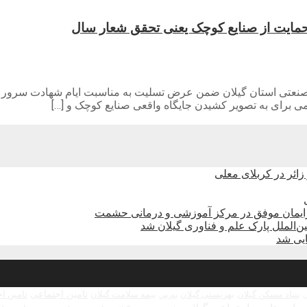
ایت از صنایع کوچک یعنی تحقق شعار سال
ی استان گیلان ضمن عرض تسلیت به مناسبت ایام شهادت سرور و سال
 برای به تصویر کشیدن جایگاه واقعی صنایع کوچک و […]
زایمان موفق در مرکز آموزشی و درمانی حشمت
الملل پارک علم و فناوری گیلان شد
تامین اجتماعی
بنیاد مسکن گیلان
بهزیستی گیلان
بیمه سلامت گیلان
تامین ا
بورس
ن