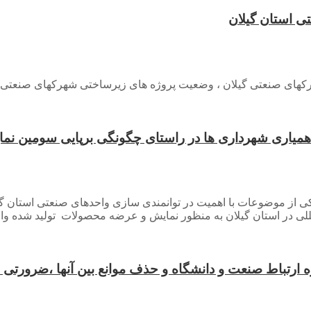
ی استان گیلان
شهرکهای صنعتی گیلان ، وضعیت پروژه های زیرساختی شهرکهای صنعتی
میاری شهرداری ها در راستای چگونگی برپایی سومین نمای
ی از موضوعات با اهمیت در توانمندی سازی واحدهای صنعتی استان گیل
المللی در استان گیلان به منظور نمایش و عرضه محصولات تولید شده وا
رتباط صنعت و دانشگاه و حذف موانع بین آنها ،ضرورتی ان