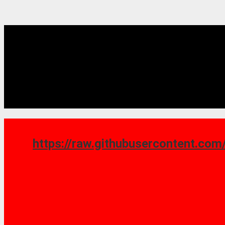
https://raw.githubusercontent.com/saoshy