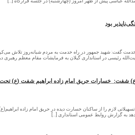
دالله عباسی پیش از ظهر امروز (چهارشنبه) در جلسه قرارگاه […]
ی‌ناپذیر بود
 خدمت گفت: شهید جمهور در راه خدمت به مردم شبانه‌روز تلاش می‌ک
الله رئیسی در استانداری گیلان به فرمایشات مقام معظم رهبری در 
م(ع) شفت: خسارات حریق امام زاده ابراهیم شفت (ع) تحت 
 تسهیلاتی لازم را از ساکنان خسارت دیده در حریق امام زاده ابراهیم(
ر دهد به گزارش روابط عمومی استانداری […]