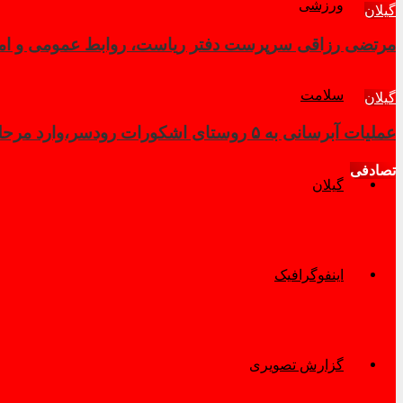
ورزشی
گیلان
مرتضی رزاقی سرپرست دفتر ریاست، روابط عمومی و امور 
سلامت
گیلان
عملیات آبرسانی به ۵ روستای اشکورات رودسر،وارد مرحله نهایی شد
تصادفی
گیلان
اینفوگرافیک
گزارش تصویری