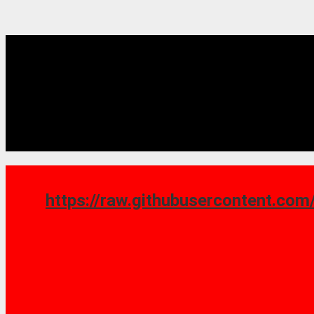
https://raw.githubusercontent.com/saoshy