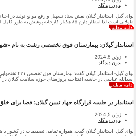
بدون دیدگاه
نوای گیل- استاندار گیلان نقش ستاد تسهیل و رفع موانع تولید در اح
طولانی‌ است لذا انتظار دارم ۸۵ هکتار کارخانه پوشش به طور کامل احیا شده و به یک شهرک مبدل شود. […]
ادامه مطلب
استاندار گیلان: بیمارستان فوق تخصصی رشت به نام «شه
ژوئن 8, 2024
بدون دیدگاه
نوای گیل- اس
اسدالله عباسی در حاشیه افتتاحیه پروژه‌های حوزه سلامت گیلان در گف
ادامه مطلب
استاندار در جلسه قرارگاه جهاد تبیین گیلان: فضا برای خ
ژوئن 5, 2024
بدون دیدگاه
نوای گیل- استاندار گیلان گفت: همواره تمامی تصمیمات در کشور با 