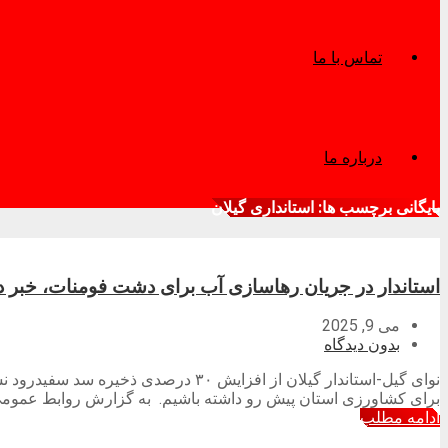
تماس با ما
درباره ما
بایگانی برچسب ها: استانداری گیلان
استاندار در جریان رهاسازی آب برای دشت فومنات، خبر داد: عدم افزایش ۳۰ درصدی ذخیره سد سفیدرود در گیلان/ سالی پرب
می 9, 2025
بدون دیدگاه
نوای گیل-استاندار گیلان از افزایش 
برای کشاورزی استان پیش رو داشته باشیم. به گزارش روابط عمومی ا
ادامه مطلب