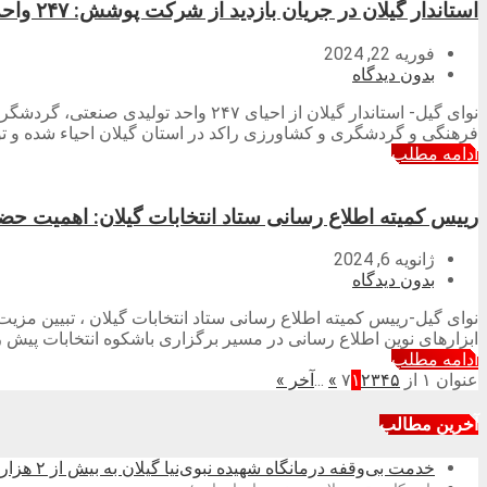
استاندار گیلان در جریان بازدید از شرکت پوشش: ۲۴۷ واحد صنعتی، گردشگری و کشاورزی راکد گیلان در دولت سیزدهم احیا شد
فوریه 22, 2024
بدون دیدگاه
فرهنگی و گردشگری و کشاورزی راکد در استان گیلان احیاء شده و تول
ادامه مطلب
رییس کمیته اطلاع رسانی ستاد انتخابات گیلان: اهمیت حضور
ژانویه 6, 2024
بدون دیدگاه
نوای گیل-رییس کمیته اطلاع رسانی ستاد انتخابات گیلان ، تبیین مزیت
ابزارهای نوین اطلاع رسانی در مسیر برگزاری باشکوه انتخابات پیش ر
ادامه مطلب
عنوان ۱ از ۷
۵
۴
۳
۲
۱
»
...
آخر »
آخرین مطالب
خدمت بی‌وقفه درمانگاه شهیده نبوی‌نیا گیلان به بیش از ۲ هزار زائر در کربلای معلی