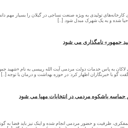
یای کارخانه‌های تولیدی به ویژه صنعت نساجی در گیلان را بسیار مهم
ید جمهور» نامگذاری می شود
تاندار گیلان گفت: بیمارستان فوق تخصص ۴۲۱ تختخوابی لاکان به پاس خدمات دولت مردمی آیت ال
ت گو با خبرنگاران اظهار کرد: در حوزه بهداشت و درمان با توجه […]
لق حماسه باشکوه مردمی در انتخابات مهیا می شود
همفکری، ظرفیت و حضور مردمی انجام شده و اینک نیز باید فضا به گون