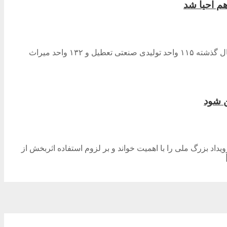
نوای گیل- استاندار گیلان از احیای ۲۴۷ واحد تولیدی صنعتی، گردشگری و کشاورزی راکد گیلان در دولت سیزدهم خبر داد و افزود: طی ۲ سال گذشته ۱۱۵ واحد تولیدی صنعتی تعطیل و ۱۳۲ واحد میراث
ن شود
داد بزرگ ملی را با اهمیت خواند و بر لزوم استفاده اثربخش از