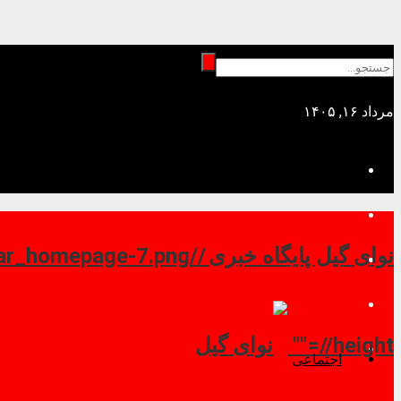
مرداد ۱۶, ۱۴۰۵
نوای گیل پایگاه خبری //
//height=""
اجتماعی