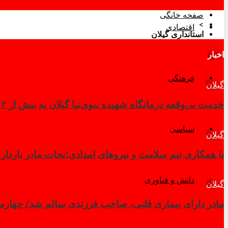
صفحه خانگی
>
اقتصادی
استانداری گیلان
اخبار
فرهنگی
گیلان
خدمت بی‌وقفه درمانگاه شهیده نبوی‌نیا گیلان به بیش از ۲ هزار زائر در کربلای معلی
سیاسی
گیلان
با همکاری تیم سلامت و نیروهای امدادی؛نجات مادر باردار
دانش و فناوری
گیلان
مادر دارای بیماری قلبی، صاحب فرزندی سالم شد/ چهار