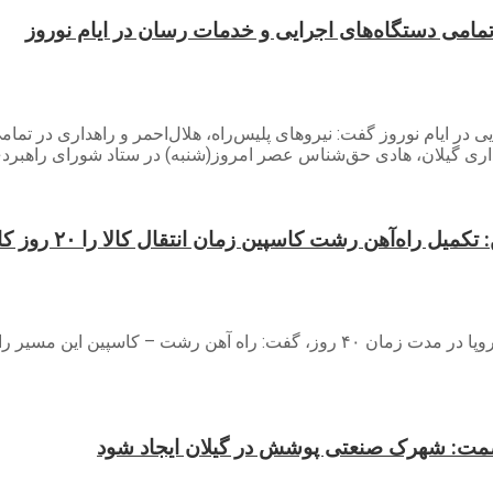
تمامی دستگاه‌های اجرایی و خدمات رسان در ایام نوروز
جرایی در ایام نوروز گفت: نیرو‌های پلیس‌راه، هلال‌احمر و راهداری در
اری گیلان، هادی حق‌شناس عصر امروز(شنبه) در ستاد شورای راهبرد
ه‌آهن رشت کاسپین زمان انتقال کالا را ۲۰ روز کاهش می‌دهد
 صمت: شهرک صنعتی پوشش در گیلان ایجاد شود