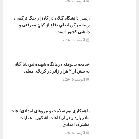
آگوست 7, 2026
رئیس دانشگاه گیلان:در کارزار جنگ ترکیبی،
رسانه رکن اصلیِ دفاع از کیانِ معرفتی و
دانشی کشور است
آگوست 7, 2026
خدمت بی‌وقفه درمانگاه شهیده نبوی‌نیا گیلان
به بیش از ۲ هزار زائر در کربلای معلی
آگوست 6, 2026
با همکاری تیم سلامت و نیروهای امدادی؛نجات
مادر باردار در ارتفاعات اشکور با عملیات
مشترک امدادی
آگوست 6, 2026