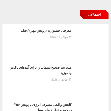
اجتماعی
معرفی جشنواره «رویش مهر»/ فیلم
جولای 12, 2026
مدیریت صحیح پسماند را برای آینده‌ای پاک‌تر
بیاموزید
جولای 4, 2026
کاهش واقعی مصرف انرژی با پویش «۲۵
درجه» و «طرح ملی سبا