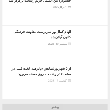
جشنواره بین المللی حریم رسالت برگزار شد
اکتبر 8, 2025
الهام کمال‌پور سرپرست معاونت فرهنگی
کانون گیلان‌شد
سپتامبر 30, 2025
از ۵ شهریور؛نمایش «پابرهنه، لخت قلبی در
مشت» در رشت به روی صحنه می‌رود
آگوست 17, 2025
بیشتر