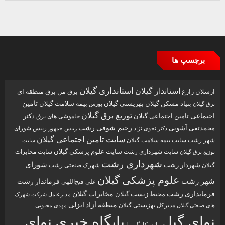
برچسپ ها
استاندار گیلان
استانداری گیلان
ارسلان زارع
برق من
برق منطقه ای
تامین
بنیاد مسکن گیلان
بهزیستی گیلان
بیمه سلامت گیلان
بورس
برق گیلان
توزیع برق گیلان
اجتماعی
تامین اجتماعی گیلان
دکتر
خاموشی های برق
رحیم شوقی
رشت
محمدتقی آشوبی
رییس شورای
دکتر نحوی نژاد
رییس جمهور
سایت تامین اجتماعی گیلان
شهر رشت
سایت بیمه سلامت گیلان
سایت
سایت علوم پزشکی گیلان
سایت شهرداری رشت
سایت مخابرات
توزیع برق گیلان
شهرداری رشت
شورای
شهردار رشت
گیلان
شهرک صنعتی رشت
علوم پزشکی گیلان
شهر رشت
فرماندار رشت
علی فتح‌اللهی
فرمانداری رشت
مخابرات گیلان
محیط زیست گیلان
مدیرعامل شرکت شهرک
منطقه آزاد انزلی
مدیرکل بهزیستی گیلان
مهدی محبوبی
های صنعتی گیلان
نوای گیل
پایگاه خبری نوای