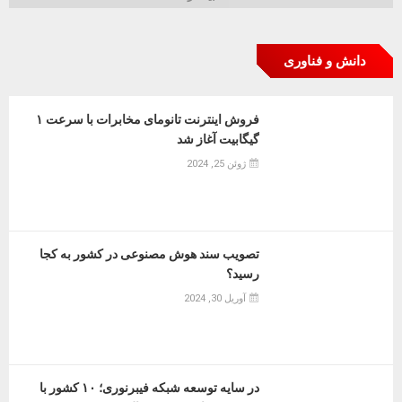
دانش و فناوری
فروش اینترنت تانومای مخابرات با سرعت ۱
گیگابیت آغاز شد
ژوئن 25, 2024
تصویب سند هوش مصنوعی در کشور به کجا
رسید؟
آوریل 30, 2024
در سایه توسعه شبکه فیبرنوری؛ ۱۰ کشور با