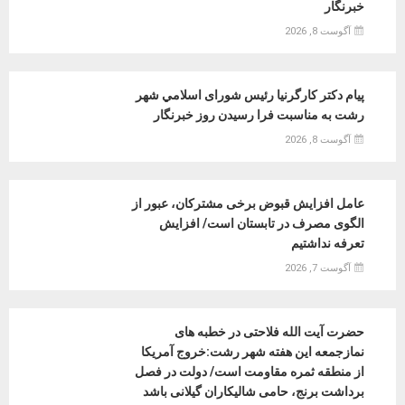
خبرنگار
آگوست 8, 2026
پیام دکتر کارگرنیا رئیس شورای اسلامي شهر
رشت به مناسبت فرا رسیدن روز خبرنگار
آگوست 8, 2026
عامل افزایش قبوض برخی مشترکان، عبور از
الگوی مصرف در تابستان است/ افزایش
تعرفه نداشتیم
آگوست 7, 2026
حضرت آیت الله فلاحتی در خطبه های
نمازجمعه این هفته شهر رشت:خروج آمریکا
از منطقه ثمره مقاومت است/ دولت در فصل
برداشت برنج، حامی شالیکاران گیلانی باشد