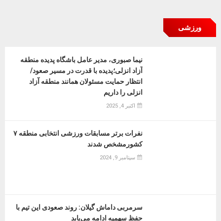
ورزشی
نیما صبوری، مدیر عامل باشگاه پدیده منطقه
آزاد انزلی؛پدیده با قدرت در مسیر صعود/
انتظار حمایت مسئولان همانند منطقه آزاد
انزلی را داریم
اکتبر 4, 2025
نفرات برتر مسابقات ورزشی انتخابی منطقه ۷
کشورمشخص شدند
سپتامبر 9, 2024
سرمربی داماش گیلان: روند صعودی این تیم با
حفظ سهمیه ادامه می‌یابد