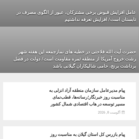
عامل افزایش قبوض برخی مشترکان، عبور از الگوی مصرف در
تابستان است/ افزایش تعرفه نداشتیم
حضرت آیت الله فلاحتی در خطبه های نمازجمعه این هفته شهر
رشت:خروج آمریکا از منطقه ثمره مقاومت است/ دولت در فصل
برداشت برنج، حامی شالیکاران گیلانی باشد
پیام مدیرعامل سازمان منطقه آزاد انزلی به
مناسبت روز خبرنگار؛رسانه‌ها، قطب‌نمای
مسیر توسعه در هاب اقتصادی شمال كشور
آگوست 8, 2026
پیام بازرس کل استان گیلان به مناسبت روز