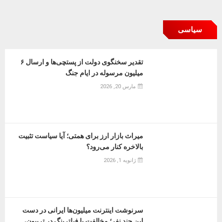
سیاسی
تقدیر سخنگوی دولت از پستچی‌ها و ارسال ۶
میلیون مرسوله در ایام جنگ
مارس 20, 2026
میراث بازار ارز برای همتی؛ آیا سیاست تثبیت
بالاخره کنار می‌رود؟
ژانویه 1, 2026
سرنوشت اینترنت میلیون‌ها ایرانی در دست
این چند نفر؛ مخالفت با فیلترینگ در تریبون،