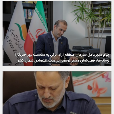
پیام مدیرعامل سازمان منطقه آزاد انزلی به مناسبت روز خبرنگار؛
رسانه‌ها، قطب‌نمای مسیر توسعه در هاب اقتصادی شمال كشور