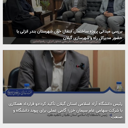
بررسی میدانی پروژه ساختمان انتقال خون شهرستان بندر انزلی با
حضور مدیرکل راه و شهرسازی گیلان
رئیس دانشگاه آزاد اسلامی استان گیلان تأکید کرد؛دو قرارداد همکاری
با شرکت سهامی عام سیمان خزر؛ گامی عملی برای پیوند دانشگاه و
صنعت