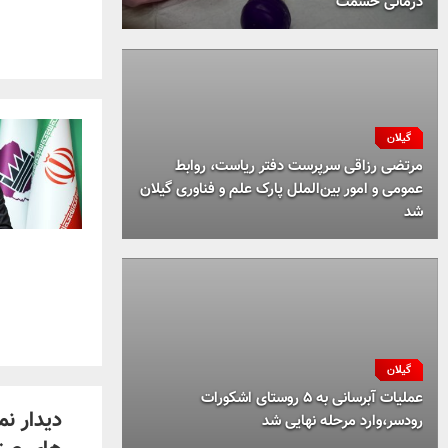
درمانی حشمت
گیلان
مرتضی رزاقی سرپرست دفتر ریاست، روابط
عمومی و امور بین‌الملل پارک علم و فناوری گیلان
شد
گیلان
عملیات آبرسانی به ۵ روستای اشکورات
دیدار ن
رودسر،وارد مرحله نهایی شد