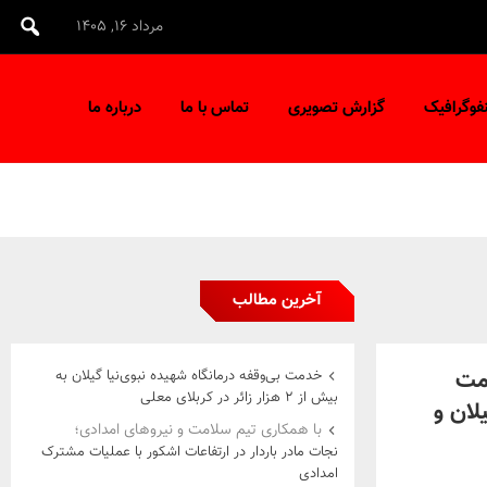
مرداد ۱۶, ۱۴۰۵
نفوگرافیک
گزارش تصویری
تماس با ما
درباره ما
آخرین مطالب
مت
خدمت بی‌وقفه درمانگاه شهیده نبوی‌نیا گیلان به
بیش از ۲ هزار زائر در کربلای معلی
ان و
با همکاری تیم سلامت و نیروهای امدادی؛
نجات مادر باردار در ارتفاعات اشکور با عملیات مشترک
امدادی