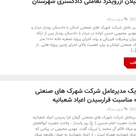
یلان ازرویکرد تعاملی دادگستری شهرستان
بدون دیدگاه
یر عامل شرکت شهرک های صنعتی استان با دادستان رودبار دیدار و
هدی محبوبی حسن کیاده در دیدار با دادستان رودبار پس از ارائه
گزارشی از میزان پیشرفت فیزیکی و روند اجرای پروژه تصفیه خانه ۱۰۰۰ متر
صنعتی لوشان و بیان اهمیت بالای اجرای چنین پروژه هایی ،از
[…]
طلب
ریک مدیرعامل شرکت شهرک های صنعتی
ه مناسبت فرارسیدن اعیاد شعبانیه
بدون دیدگاه
یرعامل شرکت شهرک های صنعتی گیلان فرا رسیدن اعیاد شعبانیه
سعادت حضرت امام حسین ( ع) روز پاسدار ، ولادت حضرت ابوالفضل
و میلاد قائم آل محمد را تبریک گفت. مهدی محبوبی در پیامی که
یاد شعبانیه همراه است ، از اعیاد شعبانیه به عنوان طلیعه میلاد