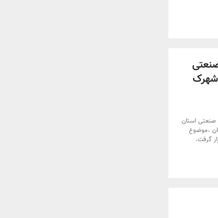
صنعتی
 شهرک
صنعتی استان
تان ،موضوع
ر گرفت.