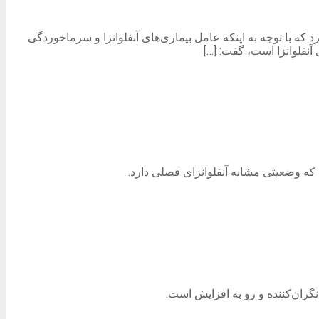
ه با توجه به اینکه عامل بیماری‌های آنفلوانزا و سرماخوردگی
 آنفلوانزا است، گفت: […]
ه وضعیتی مشابه آنفلوانزای فصلی دارد.