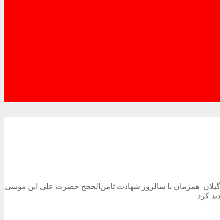
ی گیلان همزمان با سالروز شهادت ثامن‌الحجج حضرت علی ابن موسی
د کرد.