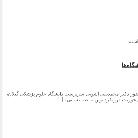
اه‌ها
با حضور دکتر محمدتقی آشوبی-سرپرست دانشگاه علوم پزشکی گیلان،
محوریت «رویکرد نوین به طب سنتی» […]