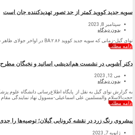
سویه جدید کووید کمتر از حد تصور تهدیدکننده جان است
سپتامبر 8, 2023
بدون دیدگاه
نوای گیل-زمانی که سویه جدید کووید BA.۲.۸۶ در اواخر جولای ظاهر شد، دانشمندان نگرانی‌هایی در مورد توانایی آن برای فرار از مصونیت داشتند.
ادامه مطلب
دکتر آشوبی در نشست هم‌اندیشی اساتید و نخبگان مطرح 
می 12, 2023
بدون دیدگاه
به گزارش نوای گیل به نقل از پایگاه اطلاع‌رسانی دانشگاه علوم پ
حجت‌الاسلام والمسلمین علی اسماعیلی-مسوول نهاد نمایندگی مقام م
ادامه مطلب
پیشروی رنگ زرد در نقشه کرونایی گیلان؛ توصیه‌ها را جدی 
ژانویه 7, 2023