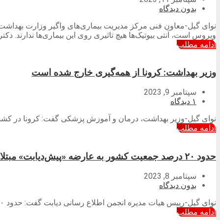
بدون دیدگاه
نوای گیل-معاون فنی مرکز مدیریت بیماری‌های واگیر وزارت بهداشت ضم
ویروس است، آنتی بیوتیک‌ها هیچ تاثیری روی این بیماری‌ها ندارند. دکتر
ادامه مطلب
وزیر بهداشت: کرونا از همه‌گیری خارج شده است
سپتامبر 9, 2023
۱ دیدگاه
نوای گیل-وزیر بهداشت، درمان و آموزش پزشکی گفت: کرونا در کشور 
ادامه مطلب
حدود ۲۰ درصد جمعیت کشور به عارضه «پیش‌دیابت» مبتلا هستند
سپتامبر 8, 2023
بدون دیدگاه
نوای گیل-رییس هیات مدیره انجمن اطلاع رسانی دیابت گفت: حدود ۲۰ درصد جمعیت کشور به عارضه پیش دیابت مبتلا هستند و این بیماری نگران‌کننده و رو به افزایش است.
ادامه مطلب