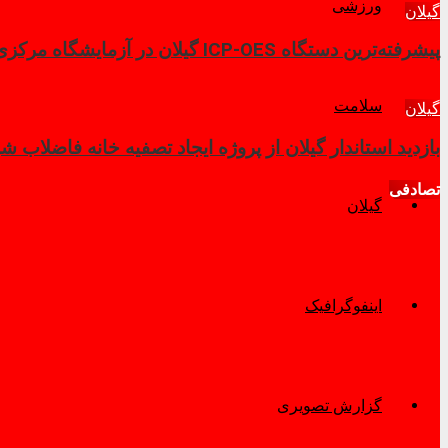
ورزشی
گیلان
پیشرفته‌ترین دستگاه ICP-OES گیلان در آزمایشگاه مرکزی دانشگاه گیلان آماده ارائه خدمات آزمایشگاهی است
سلامت
گیلان
بازدید استاندار گیلان از پروژه ایجاد تصفیه خانه فاضلاب ش
تصادفی
گیلان
اینفوگرافیک
گزارش تصویری