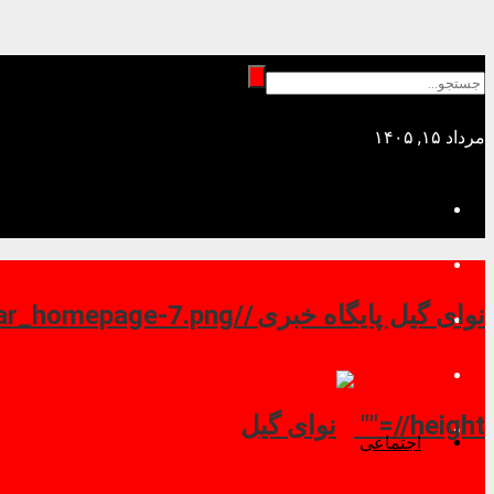
مرداد ۱۵, ۱۴۰۵
نوای گیل پایگاه خبری //
//height=""
اجتماعی