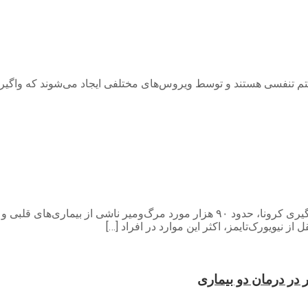
 تنفسی هستند و توسط ویروس‌های مختلفی ایجاد می‌شوند که واگیردار نی
نوای گیل-مطالعات آماری نشان می‌دهد که در طول ۲ سال اول همه‌گیری کرونا، حدود ۹۰ هز
ز نیویورک‌تایمز، اکثر این موارد در افراد […]
ر در درمان دو بیماری