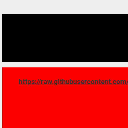
https://raw.githubusercontent.com/saoshy