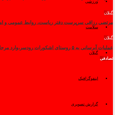
ورزشی
گیلان
مرتضی رزاقی سرپرست دفتر ریاست، روابط عمومی و امور 
سلامت
گیلان
عملیات آبرسانی به ۵ روستای اشکورات رودسر،وارد مرحله نهایی شد
گیلان
تصادفی
اینفوگرافیک
گزارش تصویری