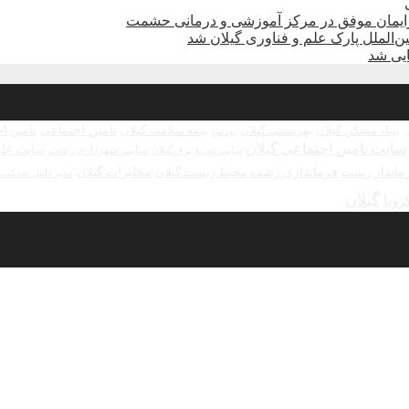
زایمان موفق در مرکز آموزشی و درمانی حشمت
الملل پارک علم و فناوری گیلان شد
تامین اجتماعی
بنیاد مسکن گیلان
بهزیستی گیلان
بیمه سلامت گیلان
تامین ا
بورس
ن
سایت تامین اجتماعی گیلان
سایت علو
سایت شهرداری رشت
سایت توزیع برق گیلان
ماندار رشت
فرمانداری رشت
مخابرات گیلان
محیط زیست گیلان
مدیرعامل شرکت ش
گیلان
رونا