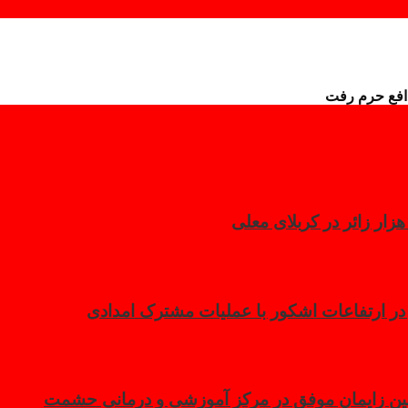
دافع حرم رفت
 در ارتفاعات اشکور با عملیات مشترک امدادی
مین زایمان موفق در مرکز آموزشی و درمانی حشمت