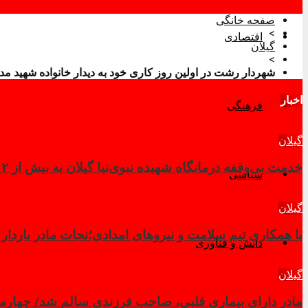
صفحه خانگی
>
اقتصادی
گیلان
>
شهردار رشت در اولین روز کاری خود به دیدار خانواده شهید م
اخبار
فرهنگی
گیلان
خدمت بی‌وقفه درمانگاه شهیده نبوی‌نیا گیلان به بیش از ۲ هزار زائر در کربلای معلی
سیاسی
گیلان
با همکاری تیم سلامت و نیروهای امدادی؛نجات مادر باردار
دانش و فناوری
گیلان
مادر دارای بیماری قلبی، صاحب فرزندی سالم شد/ چهار