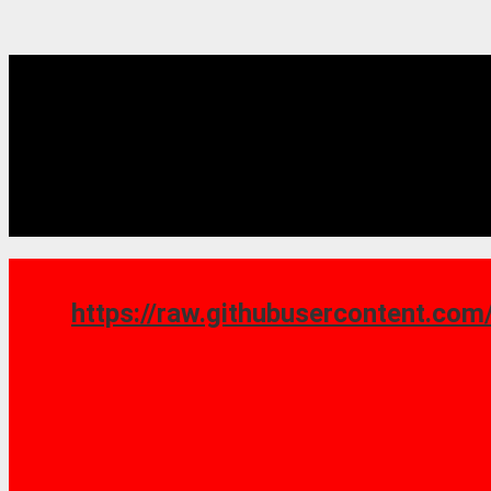
https://raw.githubusercontent.com/saoshy