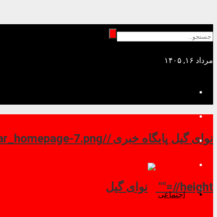
مرداد ۱۶, ۱۴۰۵
نوای گیل پایگاه خبری //
//height=""
اجتماعی