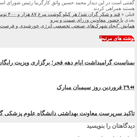
گفتنی است در این دیدار محمد حسین واثق کارگرنیا رئیس شورای 
هستند همراهی کردند.
قبلی
«
قند و شکر گران شد/ هر کیلو گوشت مرغ ۸۷ هزار و ۴۰۰ تومان
بعدی
با حضور معاونین وزرای صمت و نیرو:
همایش “ایجاد شهرک‌های صنعتی تخصصی انرژی خورشیدی و فرصت‌های 
نوشته های مرتبط
بمناسبت گرامیداشت ایام دهه فجر؛ برگزاری ویزیت رایگا
⏪۲۹ فروردین روز سیمبان مبارک
تاکید سرپرست معاونت بهداشتی دانشگاه علوم پزشکی گیلا
دیدگاهتان را بنویسید