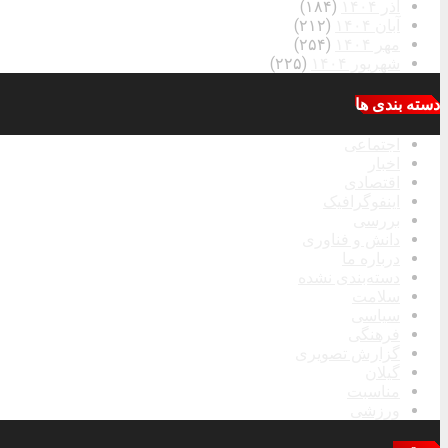
آذر ۱۴۰۴
(۱۸۴)
آبان ۱۴۰۴
(۲۱۲)
مهر ۱۴۰۴
(۲۵۴)
شهریور ۱۴۰۴
(۲۲۵)
دسته بندی ها
اجتماعی
اخبار
اقتصادی
اینفوگرافیک
بررسی
دانش و فناوری
درباره ما
دسته‌بندی نشده
سلامت
سیاسی
فرهنگی
گزارش تصویری
گیلان
مناسبت
ورزشی