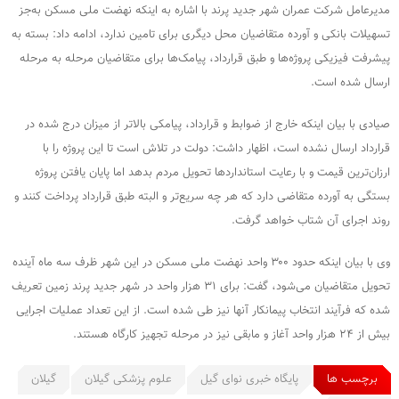
مدیرعامل شرکت عمران شهر جدید پرند با اشاره به اینکه نهضت ملی مسکن به‌جز
تسهیلات بانکی و آورده متقاضیان محل دیگری برای تامین ندارد، ادامه داد: بسته به
پیشرفت فیزیکی پروژه‌ها و طبق قرارداد، پیامک‌ها برای متقاضیان مرحله به مرحله
ارسال شده است.
صیادی با بیان اینکه خارج از ضوابط و قرارداد، پیامکی بالاتر از میزان درج شده در
قرارداد ارسال نشده است، اظهار داشت: دولت در تلاش است تا این پروژه را با
ارزان‌ترین قیمت و با رعایت استانداردها تحویل مردم بدهد اما پایان یافتن پروژه
بستگی به آورده متقاضی دارد که هر چه سریع‌تر و البته طبق قرارداد پرداخت کنند و
روند اجرای آن شتاب خواهد گرفت.
وی با بیان اینکه حدود ۳۰۰ واحد نهضت ملی مسکن در این شهر ظرف سه ماه آینده
تحویل متقاضیان می‌شود، گفت: برای ۳۱ هزار واحد در شهر جدید پرند زمین تعریف
شده که فرآیند انتخاب پیمانکار آنها نیز طی شده است. از این تعداد عملیات اجرایی
بیش از ۲۴ هزار واحد آغاز و مابقی نیز در مرحله تجهیز کارگاه هستند.
برچسب ها
پایگاه خبری نوای گیل
علوم پزشکی گیلان
گیلان