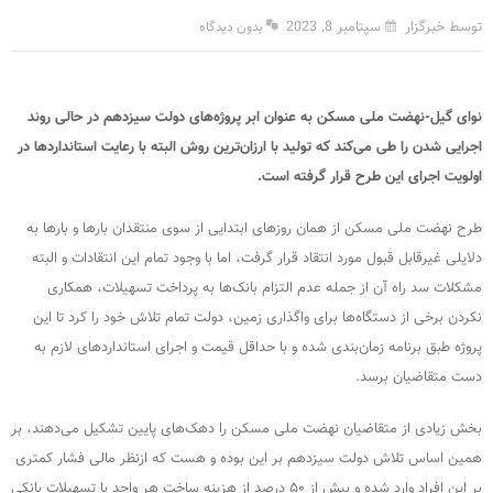
توسط خبرگزار
سپتامبر 8, 2023
بدون دیدگاه
نوای گیل-نهضت ملی مسکن به عنوان ابر پروژه‌های دولت سیزدهم در حالی روند
اجرایی شدن را طی می‌کند که تولید با ارزان‌ترین روش البته با رعایت استانداردها در
اولویت اجرای این طرح قرار گرفته است.
طرح نهضت ملی مسکن از همان روزهای ابتدایی از سوی منتقدان بارها و بارها به
دلایلی غیرقابل قبول مورد انتقاد قرار گرفت، اما با وجود تمام این انتقادات و البته
مشکلات سد راه آن از جمله عدم التزام بانک‌ها به پرداخت تسهیلات، همکاری
نکردن برخی از دستگاه‌ها برای واگذاری زمین، دولت تمام تلاش خود را کرد تا این
پروژه طبق برنامه زمان‌بندی شده و با حداقل قیمت و اجرای استانداردهای لازم به
دست متقاضیان برسد.
بخش زیادی از متقاضیان نهضت ملی مسکن را دهک‌های پایین تشکیل می‌دهند، بر
همین اساس تلاش دولت سیزدهم بر این بوده و هست که ازنظر مالی فشار کمتری
بر این افراد وارد شده و بیش از ۵۰ درصد از هزینه ساخت هر واحد با تسهیلات بانکی