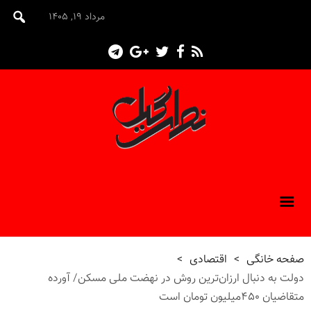
مرداد ۱۹, ۱۴۰۵
صفحه خانگی
>
اقتصادی
>
دولت به دنبال ارزان‌ترین روش در نهضت ملی مسکن/ آورده
متقاضیان ۴۵۰میلیون تومان است