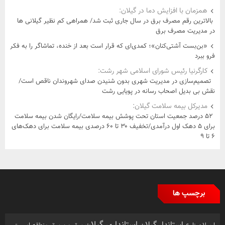
همزمان با افزایش دما در گیلان:
بالاترین رقم مصرف برق در سال جاری ثبت شد/ همراهی كم نظیر گیلانی ها
در مدیریت مصرف برق
«بن‌بست آشتی‌کنان»؛ کمدی‌ای که قرار است بعد از خنده، تماشاگر را به فکر
فرو ببرد
کارگرنیا رئیس شورای اسلامی شهر رشت:
تصمیم‌سازی در مدیریت شهری بدون شنیدن صدای شهروندان ناقص است/
نقش بی بدیل اصحاب رسانه در پویایی رشت
مدیرکل بیمه سلامت گیلان:
۵۲ درصد جمعیت استان تحت پوشش بیمه سلامت/رایگان شدن بیمه سلامت
برای ۵ دهک اول درآمدی/تخفیف ۳۰ تا ۶۰ درصدی بیمه سلامت برای دهک‌های
۶ تا ۹
برچسپ ها
استانداری گیلان
استاندار گیلان