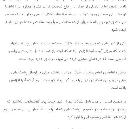
تامین شود، اما به دلایلی از جمله بازار داغ شایعات که در فضای مجازی در ارتباط با
نهضت ملی مسکن وجود دارد، سبب شده تا شاید افکار عمومی دچار انحراف شده و
سوالات زیادی در رابطه با میزان آورده متقاضی و یا روند ساخت واحدها در این طرح
ایجاد شود.
یکی از شهرهایی که در ماه‌های اخیر شاهد هستیم که متقاضیان دچار این ابهام
شدند که میزان آورده آنها افزایش یافته که البته باز هم به دلیل شایعات بی‌پایه و
اساسی است که در فضای مجازی دیده می‌شود، در شهر جدید پرند است.
برخی متقاضیان تماس‌هایی با خبرگزاری
ایرنا
داشتند مبنی بر ارسال پیامک‌هایی
مبنی بر واریز وجه که این ابهام را برای آنها ایجاد کرده که سهم آورده آنها افزایش
یافته است.
بر همین اساس با مدیرعامل شرکت عمران شهر جدید پرند گفت‌وگویی داشتیم که
وی در این مصاحبه در خصوص پیامک‌هایی که اخیراً به متقاضیان ارسال شده و سهم
آورده هر متقاضی توضیحاتی را ارایه کرد.