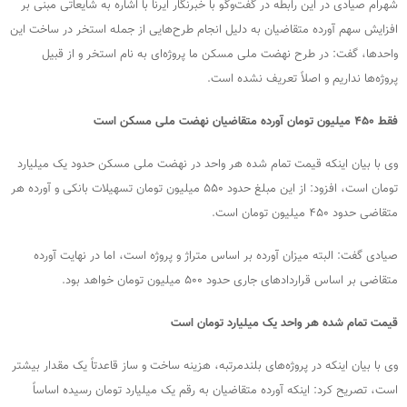
شهرام صیادی در این رابطه در گفت‌وگو با خبرنگار ایرنا با اشاره به شایعاتی مبنی بر
افزایش سهم آورده متقاضیان به دلیل انجام طرح‌هایی از جمله استخر در ساخت این
واحدها، گفت: در طرح نهضت ملی مسکن ما پروژه‌ای به نام استخر و از قبیل
پروژه‌ها نداریم و اصلاً تعریف نشده است.
فقط ۴۵۰ میلیون تومان آورده متقاضیان نهضت ملی مسکن است
وی با بیان اینکه قیمت تمام شده هر واحد در نهضت ملی مسکن حدود یک میلیارد
تومان است، افزود: از این مبلغ حدود ۵۵۰ میلیون تومان تسهیلات بانکی و آورده هر
متقاضی حدود ۴۵۰ میلیون تومان است.
صیادی گفت: البته میزان آورده بر اساس متراژ و پروژه است، اما در نهایت آورده
متقاضی بر اساس قراردادهای جاری حدود ۵۰۰ میلیون تومان خواهد بود.
قیمت تمام شده هر واحد یک میلیارد تومان است
وی با بیان اینکه در پروژه‌های بلندمرتبه، هزینه ساخت و ساز قاعدتاً یک مقدار بیشتر
است، تصریح کرد: اینکه آورده متقاضیان به رقم یک میلیارد تومان رسیده اساساً