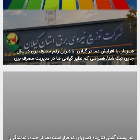
همزمان با افزایش دما در گیلان: بالاترین رقم مصرف برق در سال
جاری ثبت شد/ همراهی كم نظیر گیلانی ها در مدیریت مصرف برق
«بن‌بست آشتی‌کنان»؛ کمدی‌ای که قرار است بعد از خنده، تماشاگر را