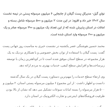
نوای گیل- مدیرکل پست گیلان از جابجایی ۶ میلیون مرسوله پستی در نیمه نخست
سال ۱۴۰۲ خبر داد و افزود: در این مدت ۲ میلیون و ۵۰۰ مرسوله شامل بسته و
امانات در استان پذیرش شده که از این تعداد یک میلیون و ۳۰۰ مرسوله صادر و یک
میلیون و ۲۰۰ مرسوله وارد استان شده است.
محمد حسین هوشنگی عصر یکشنبه در نشست خبری به مناسبت روز جهانی پست
گفت: پست گیلان با استفاده از توان بخش خصوصی و با همکاری نزدیک به یک
هزار مجموعه در سطح استان موفق شده است تا در کوتاهترین زمان با توسعه
زیرساخت‌ها و افزایش سطح کیفی، خدمات بهتری به مردم ارائه دهد.
وی ارتقاء سطح خدمات را مهم‌ترین دستاورد پست گیلان در یک سال گذشته
دانست و اظهار داشت : از این مجموع ۶ میلیون مرسوله پستی استان، ۲ میلیون و
۵۰۰ هزار مرسوله را بسته امانات سوغات تشکیل می دهد که نشان از بالا بودن
ظرفیت فروشگاه‌های اینترنتی و تجارت الکترونیک در استان دارد.