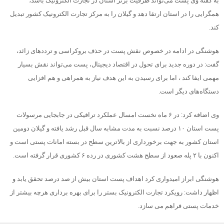
به گفته وی پست می‌تواند ظرفیت برتر استان در تجارت الکترونیک باشد،
همگرایی را در استان ارتقا دهد و گیلان را به مرکز تجارت الکترونیک کشور تبدیل
کند.
هوشنگی در ادامه در خصوص نقش پست در حذف بروکراسی و ترددهای زائد،
گفت: در دوره جدید برای تحول در اقتصاد دیجیتال، پست می‌تواند نقش بسیار
مهمی ایفا کند ، اما برای رسیدن به این هدف نیاز به همراهی و هم افزایی
دستگاه‌های دیگر است.
وی اضافه کرد: در ۶ ماه نخست امسال عملکرد ترافیکی در جابجایی مرسولات
پست استان ۱۰ درصد نسبت به مدت مشابه سال قبل رشد یافته و گیلان دومین
استان کشور به جهت برخورداری از بالاترین سطح در بسته امانات پستی است و
اکنون با ۲ پله صعود از سطح هشت کشوری در رده ۶ کشوری قرار گرفته است.
هوشنگی ابراز امیدواری کرد اهداف پست استان بیش از صد درصد تحقق یابد و
اظهار داشت: رویکرد تجارت الکترونیک بستر را برای بهره برداری هرچه بیشتر از
خدمات پستی فراهم می سازد.