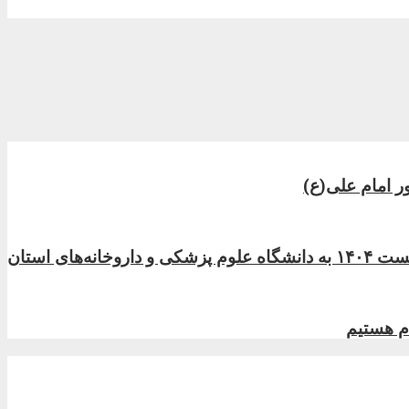
ر امام علی(ع)
دم هستیم