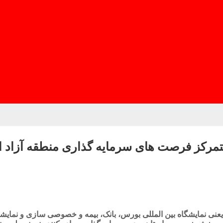
ركز فرصت های سرمایه گذاری منطقه آزاد انز
ن یعنی نمایشگاه بین المللی بورس، بانک، بیمه و خصوصی سازی و نم