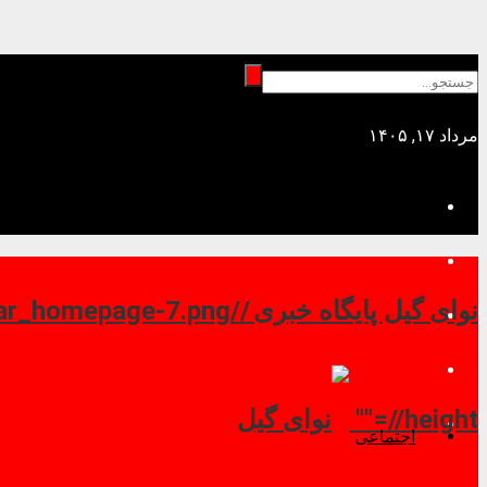
مرداد ۱۷, ۱۴۰۵
نوای گیل پایگاه خبری //
//height=""
اجتماعی