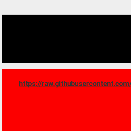
https://raw.githubusercontent.com/saoshy