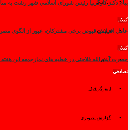
ورزشی
پیام دکتر کارگرنیا رئیس شورای اسلامي شهر رشت به منا
گیلان
سلامت
عامل افزایش قبوض برخی مشترکان، عبور از الگوی مصرف
گیلان
حضرت آیت الله فلاحتی در خطبه های نمازجمعه این هفته
گیلان
تصادفی
اینفوگرافیک
گزارش تصویری