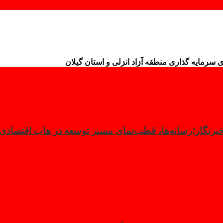
رمایه گذاری منطقه آزاد انزلی و استان گیلان
 خبرنگار؛رسانه‌ها، قطب‌نمای مسیر توسعه در هاب اقتصاد