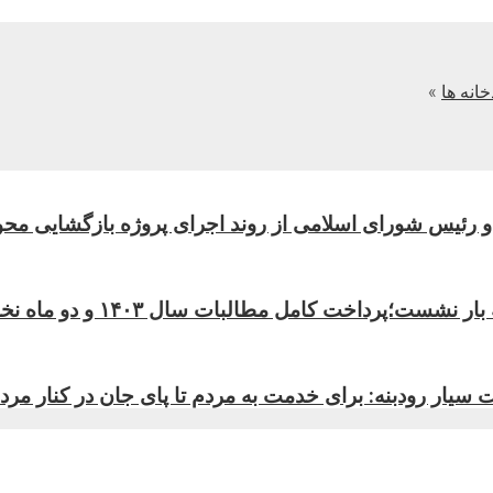
انه ها
»
و رئیس شورای اسلامی از روند اجرای پروژه بازگشایی محو
۱ و دو ماه نخست ۱۴۰۴ به دانشگاه علوم پزشکی و داروخانه‌های استان
 سیار رودبنه: برای خدمت به مردم تا پای جان در کنار مر