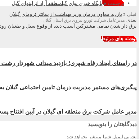
برچسب ها
پایگاه خبری نوای گیل
منطقه آزاد انزلی
نوای گیل
قبلی
«
بازدید معاون درمان وزیر بهداشت از سانتر ترومای گیلان
بعدی
مدیرعامل شرکت توزیع نیروی برق استان گیلان:
برق دار شدن تمامی مشتركین آسیب دیده از وقوع سیل و طغیان رودخ
نوشته های مرتبط
در راستای ایجاد رفاه شهری؛ بازدید میدانی شهردار رشت 
پیگیری‌های مستمر مدیریت درمان تامین اجتماعی گیلان به بار نشست؛پرداخت کامل مطالبات سال ۴۰۳
مدیر عامل شرکت برق منطقه ای گیلان در آیین افتتاح پست
دیدگاهتان را بنویسید
نشانی ایمیل شما منتشر نخواهد شد.