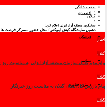
صفحه خانگی
>
اقتصادی
گیلان
>
سخنگوی منطقه آزاد انزلی اعلام کرد؛
دهمین نمایشگاه كیش اینوكس؛ محل حضور متمركز فرصت های س
فرهنگی
اخبار
گیلان
سیاسی
پیام مدیرعامل سازمان منطقه آزاد انزلی به مناسبت روز
گیلان
دانش و فناوری
پیام بازرس کل استان گیلان به مناسبت روز خبرنگار
گیلان