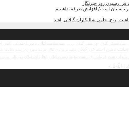
فرا رسیدن روز خبرنگار
تابستان است/ افزایش تعرفه نداشتیم
شت برنج، حامی شالیکاران گیلانی باشد
تامین اجتماعی
بنیاد مسکن گیلان
بهزیستی گیلان
بیمه سلامت گیلان
تامین ا
بورس
ن
سایت تامین اجتماعی گیلان
سایت علو
سایت شهرداری رشت
سایت توزیع برق گیلان
ماندار رشت
فرمانداری رشت
مخابرات گیلان
محیط زیست گیلان
مدیرعامل شرکت ش
گیلان
رونا