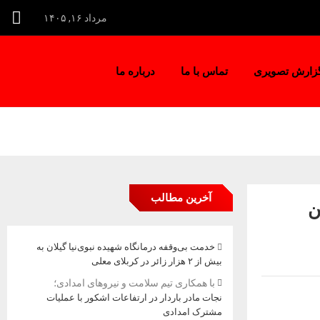
مرداد ۱۶, ۱۴۰۵
زارش تصویری
تماس با ما
درباره ما
آخرین مطالب
ن
خدمت بی‌وقفه درمانگاه شهیده نبوی‌نیا گیلان به
بیش از ۲ هزار زائر در کربلای معلی
با همکاری تیم سلامت و نیروهای امدادی؛
نجات مادر باردار در ارتفاعات اشکور با عملیات
مشترک امدادی