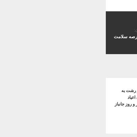
:
عرصه سلامت
ر رشت به
عیاد
و روز جانباز