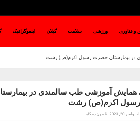
 و فناوری
ورزشی
سلامت
گیلان
اینفوگرافیک
گ
ی در بیمارستان حضرت رسول اکرم(ص) رشت
 همایش آموزشی طب سالمندی در بیمارستا
سول اکرم(ص) رشت
نوامبر 20, 2023
بدون دیدگاه