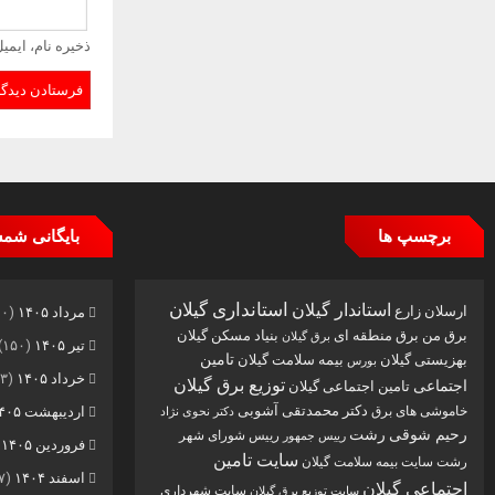
ذخیره نام، ایمی
برچسپ ها
بایگانی شم
استاندار گیلان
استانداری گیلان
ارسلان زارع
مرداد ۱۴۰۵
(۱۱۰)
برق من
برق منطقه ای
بنیاد مسکن گیلان
برق گیلان
تیر ۱۴۰۵
(۱۵۰)
تامین
بهزیستی گیلان
بیمه سلامت گیلان
بورس
خرداد ۱۴۰۵
(۱۶۳)
توزیع برق گیلان
اجتماعی
تامین اجتماعی گیلان
دکتر محمدتقی آشوبی
خاموشی های برق
اردیبهشت ۱۴۰۵
دکتر نحوی نژاد
رحیم شوقی
رشت
رییس شورای شهر
رییس جمهور
فروردین ۱۴۰۵
)
سایت تامین
رشت
سایت بیمه سلامت گیلان
اسفند ۱۴۰۴
(۷۷)
اجتماعی گیلان
سایت شهرداری
سایت توزیع برق گیلان