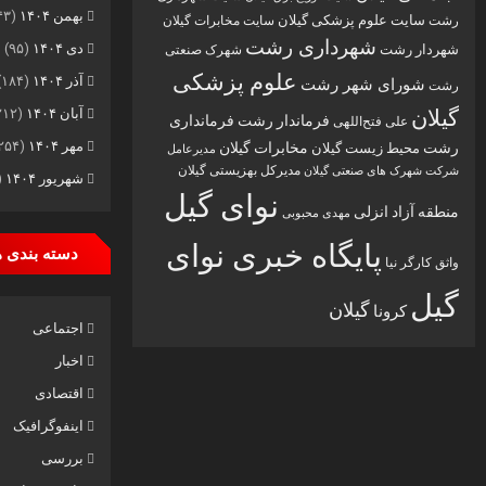
بهمن ۱۴۰۴
(۱۴۳)
سایت علوم پزشکی گیلان
رشت
سایت مخابرات گیلان
شهرداری رشت
دی ۱۴۰۴
(۹۵)
شهردار رشت
شهرک صنعتی
علوم پزشکی
آذر ۱۴۰۴
(۱۸۴)
شورای شهر رشت
رشت
گیلان
آبان ۱۴۰۴
(۲۱۲)
فرماندار رشت
فرمانداری
علی فتح‌اللهی
مهر ۱۴۰۴
(۲۵۴)
رشت
مخابرات گیلان
محیط زیست گیلان
مدیرعامل
مدیرکل بهزیستی گیلان
شرکت شهرک های صنعتی گیلان
شهریور ۱۴۰۴
۲۲۵)
نوای گیل
منطقه آزاد انزلی
مهدی محبوبی
پایگاه خبری نوای
دسته بندی ه
واثق کارگر نیا
گیل
گیلان
کرونا
اجتماعی
اخبار
اقتصادی
اینفوگرافیک
بررسی