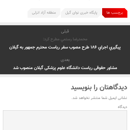
برچسب ها
پایگاه خبری نوای گیل
منطقه آزاد انزلی
قبلی
محمدرضا رستمي مطرح كرد:
پيگيري اجراي ۱۸۶ طرح مصوب سفر رياست محترم جمهور به گيلان
بعدی
مشاور حقوقی ریاست دانشگاه علوم پزشکی گیلان منصوب شد
دیدگاهتان را بنویسید
نشانی ایمیل شما منتشر نخواهد شد.
دیدگاه