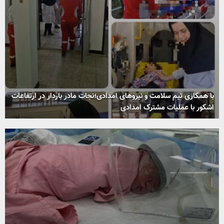
با همکاری تیم سلامت و نیروهای امدادی؛نجات مادر باردار در ارتفاعات
اشکور با عملیات مشترک امدادی