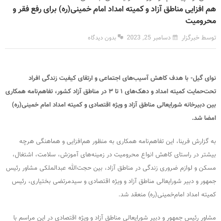
هم افزایی مناطق آزاد و کمیته امداد امام خمینی(ره) برای رفع فقر و
محرومیت
توسط خبرگزار
دسامبر 25, 2023
بدون دیدگاه
نوای گیل- با هدف کاهش آسیب‌های اجتماعی و ارتقای کیفیت زندگی افراد
تحت‌حمایت کمیته امداد و دهک‌های ۱ تا ۳ در مناطق آزاد کشور، تفاهم‌نامه همکاری
بین دبیرخانه شورایعالی مناطق آزاد و ویژه اقتصادی و کمیته امداد امام خمینی(ره)
امضا شد.
به گزارش فرینا، این تفاهم‌نامه همکاری به منظور هم‌افزایی و هماهنگی هرچه
بیشتر در راستای کاهش انواع محرومیت در زمینه‌های آموزش، سلامت، اشتغال،
مسکن و لوازم ضروری زندگی در مناطق آزاد، بین حجت‌الله عبدالملکی مشاور رئیس
جمهور و دبیر شورایعالی مناطق آزاد و ویژه اقتصادی و سید‌مرتضی بختیاری، رئیس
کمیته امداد امام‌خمینی(ره) منعقد شد.
مشاور رئیس جمهور و دبیر شورایعالی مناطق آزاد و ویژه اقتصادی در این مراسم با