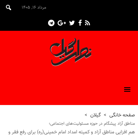
مرداد ۱۶, ۱۴۰۵
صفحه خانگی
>
گیلان
>
مناطق آزاد پیشگام در حوزه مسئولیت‌های اجتماعی؛
هم افزایی مناطق آزاد و کمیته امداد امام خمینی(ره) برای رفع فقر و