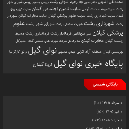
رشت
رحیم شوقی
محمدتقی آشوبی
رییس شورای شهر
دکتر نحوی نژاد
رییس جمهور
سایت تامین اجتماعی گیلان
رشت
سایت بیمه سلامت گیلان
سایت توزیع برق
سایت علوم پزشکی گیلان
شهردار
سایت شهرداری رشت
سایت مخابرات گیلان
گیلان
علوم
شهرداری رشت
شورای شهر رشت
رشت
شهرک صنعتی رشت
پزشکی گیلان
فرماندار رشت
فرمانداری رشت
محیط
علی فتح‌اللهی
زیست گیلان
مخابرات گیلان
مدیرکل
مدیرعامل شرکت شهرک های صنعتی گیلان
نوای گیل
منطقه آزاد انزلی
بهزیستی گیلان
مهدی محبوبی
واثق کارگر نیا
پایگاه خبری نوای گیل
گیلان
کرونا
بایگانی شمسی
مرداد ۱۴۰۵
(۱۱۰)
تیر ۱۴۰۵
(۱۵۰)
خرداد ۱۴۰۵
(۱۶۳)
اردیبهشت ۱۴۰۵
(۱۸۴)