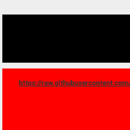
https://raw.githubusercontent.com/saoshy