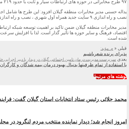
۹۷ طرح مخابراتی در حوزه های ارتباطات سیار و ثابت با حدود ۲۱۹ میلیارد تومان سرمایه‌گذاری در استان خبر داد.
نصب و راه اندازی ۹ سایت جدید همراه اول شهری ، نصب و راه اندازی و تعویض باتری مراکز و نصب و راه اندازی تجهیزات باند پهن در استان است.
مدیر مخابرات منطقه گیلان ضمن تاکید بر اهمیت توسعه شبکه ارتباط
اقتصاد، فرهنگ و سایر حوزه ها تأثیر گذار است. لذا با افزایش س
شده است.
قبلی
«
م. مؤید:
پذیرای پرنده شعر‌باشیم
بعدی
سرپرست مدیریت درمان تامین اجتماعی گیلان در دیدار با دبیر اجرایی خا
با استفاده از تمام ظرفیتها بدنبال بهبود درمان بیمه شدگان و کارگران
نوشته های مرتبط
محمد جلائی رئیس ستاد انتخابات استان گیلان گفت: فرایند 
امروز انجام شد؛ دیدار نماینده منتخب مردم لنگرود در م