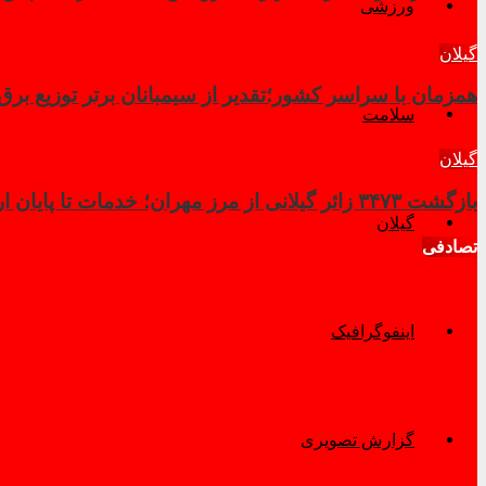
ورزشی
گیلان
همزمان با سراسر کشور؛تقدیر از سیمبانان برتر توزیع برق گی
سلامت
گیلان
بازگشت ۳۴۷۳ زائر گیلانی از مرز مهران؛ خدمات تا پایان اربعین تداوم دارد
گیلان
تصادفی
اینفوگرافیک
گزارش تصویری