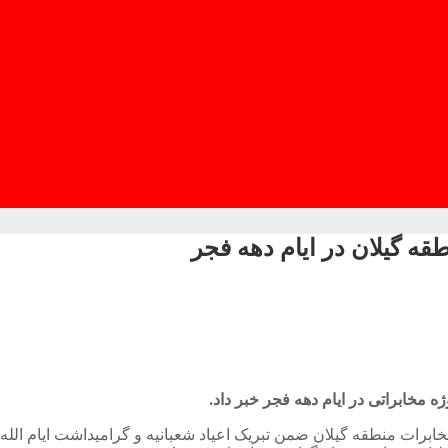
ات منطقه گیلان ضمن تبریک اعیاد شعبانیه و گرامیداشت ایام الله ده