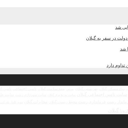
دولت در سفر به گیلان
 شد
تامین اجتماعی
بنیاد مسکن گیلان
بهزیستی گیلان
بیمه سلامت گیلان
تامین ا
بورس
ن
سایت تامین اجتماعی گیلان
سایت علو
سایت شهرداری رشت
سایت توزیع برق گیلان
ماندار رشت
فرمانداری رشت
مخابرات گیلان
محیط زیست گیلان
مدیرعامل شرکت ش
گیلان
رونا