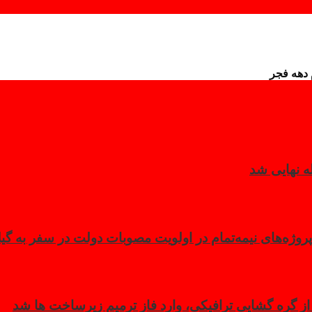
روژه‌های نیمه‌تمام در اولویت مصوبات دولت در سفر به گیل
گره گشایی ترافیکی، وارد فاز ترمیم زیرساخت ها شد