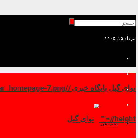
مرداد ۱۵, ۱۴۰۵
نوای گیل پایگاه خبری //
//height=""
اجتماعی