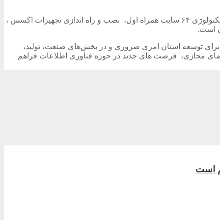
یداله حسنی مدیر مخابرات منطقه گیلان افزود: این طرح ها شامل اجرای ۷ پروژه فیبرنوری کسب و کارها و منازل در سطح استان ، ارتقاء تکنولوژی ۶۴ سایت همراه اول، نصب و راه اندازی تجهیزات اکسس ،
د برای توسعه استان امری ضروری و در بخش‌های صنعت، تولید،
 فضای مجازی، فرصت های جدید در حوزه فناوری اطلاعات فراهم
هم است