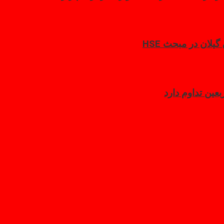
لان در مبحث HSE