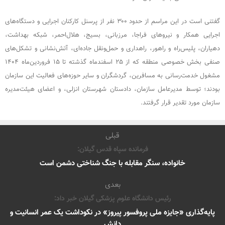
گفتنی است در این مراسم از حدود ۳۰۰ نفر از پرسنل کارکنان اجرایی و دستگاه‌های
اجرایی همکار و نیروهای فراجا، مرزبانی، بسیج، هلال‌احمر، شبکه بهداشت،
دهیاران، پلیس‌راه و راهور، راهداری و حمل‌ونقل جاده‌ای، آتش‌نشانی و تشکل‌های
صنفی بخش خصوصی منطقه که از ۲۵ اسفندماه گذشته تا ۱۵ فروردین‌ماه ۱۴۰۴
مشغول خدمت‌رسانی به مسافرین، گردشگران و سایر حوزه‌های فعالیت این سازمان
بودند؛ توسط مدیرعامل سازمان، دادستان شهرستان انزلی، و اعضای هیئت‌مدیره
سازمان مورد تقدیر قرار گرفتند.
قبلی
فرمانده سپاه قدس گیلان:
خانواده، سنگر مقابله با جنگ شناختی دشمن است
بعدی
رئیس دانشگاه علوم پزشکی گیلان خبر داد:
پایه‌گذاری «جایزه ملی پروفسور پیروز» در نکوداشت یک عمر انسانیت و
دانش