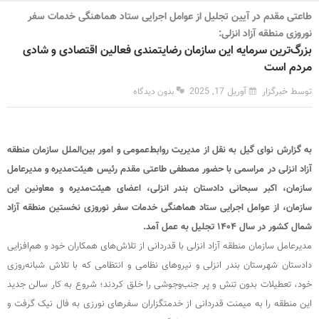
طاعتی مقدم در آیین تجلیل از عوامل اجرایی ستاد هماهنگی خدمات سفر
نوروزی منطقه آزاد انزلی:
بزرگ‌ترین سرمایه این سازمان رضایتمندی فعالین اقتصادی و شادی
مردم است
توسط خبرگزار
آوریل 17, 2025
بدون دیدگاه
به گزارش نوای گیل به نقل از مدیریت روابط‌عمومی و امور بین‌الملل سازمان منطقه
آزاد انزلی در مراسمی با حضور مصطفی طاعتی مقدم رئیس هیئت‌مدیره و مدیرعامل
سازمان، اکبر سبحانی دادستان بندر انزلی، اعضای هیئت‌مدیره و معاونین این
سازمان، از عوامل اجرایی ستاد هماهنگی خدمات سفر نوروزی نخستین منطقه آزاد
شمال کشور در سال ۱۴۰۴ تجلیل به عمل آمد.
مدیرعامل سازمان منطقه آزاد انزلی با قدردانی از تلاش‌های همکاران خود و هم‌افزایی
دادستان شهرستان بندر انزلی و نیروهای نظامی و انتظامی که با تلاش شبانه‌روزی
خود، تعطیلات بدون تنش و پر جنب‌وجوشی را خلق کردند؛ شروع به کار سالن جدید
این منطقه را به میمنت قدردانی از خدمتگزاران سفرهای نورزی به فال نیک گرفت و