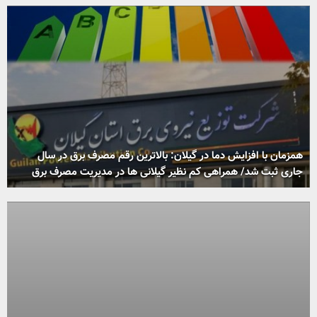
همزمان با افزایش دما در گیلان: بالاترین رقم مصرف برق در سال
جاری ثبت شد/ همراهی كم نظیر گیلانی ها در مدیریت مصرف برق