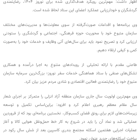
اظهار داشت: مهم‌ترین رویکرد هدف‌گذاری شده برای نوروز ۱۴۰۴، رضایتمندی
گردشگران و خودارزیابی عملکرد اعضای این ستاد لحاظ شده است.
وی برنامه‌ها و اقدامات صورت‌گرفته از سوی معاونت‌ها و مدیریت‌های مختلف
سازمان متبوع خود با محوریت حوزه فرهنگی، اجتماعی و گردشگری را ستودنی
ارزیابی کرد و تصریح نمود باید برای سال‌های آتی وظایف و خدمات خود را به‌صورت
کمی و کیفی ارتقاء دهیم.
طاعتی مقدم با ارائه تحلیلی از رویدادهای متنوع به اجرا درآمده و همکاری
تشکل‌های صنفی با ستاد هماهنگی خدمات سفر نوروز؛ بزرگ‌ترین سرمایه سازمان
متبوع خود را رضایتمندی فعالین اقتصادی و شادی مردم عزیز بیان کرد.
وی مهم‌ترین اولویت سال جاری سازمان منطقه آزاد انزلی را متمرکز بر اجرای شعار
سال مقام معظم رهبری اعلام کرد و افزود: براین‌اساس تکمیل و توسعه
زیرساخت‌های لازم برای رونق فضای کسب‌وکار، نخستین برنامه‌ای بود که از فروردین
عملیاتی شد و نماد آن را باید در شروع به کار خط حمل‌ونقل هوایی کالا و آغاز
عملیات اجرایی هفتمین اسکله مجتمع بندری کاسپین بعد از شش سال رکود در
ساخت اسکله‌های جدید عنوان نمود.