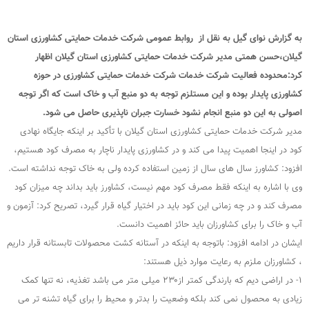
به گزارش نوای گیل به نقل از روابط عمومی شرکت خدمات حمایتی کشاورزی استان
گیلان،حسن همتی مدیر شرکت خدمات حمایتی کشاورزی استان گیلان اظهار
کرد:محدوده فعالیت شرکت خدمات شرکت خدمات حمایتی کشاورزی در حوزه
کشاورزی پایدار بوده و این مستلزم توجه به دو منبع آب و خاک است که اگر توجه
اصولی به این دو منبع انجام نشود خسارت جبران ناپذیری حاصل می شود.
مدیر شرکت خدمات حمایتی کشاورزی استان گیلان با تأکید بر اینکه جایگاه نهادی
کود در اینجا اهمیت پیدا می کند و در کشاورزی پایدار ناچار به مصرف کود هستیم،
افزود: کشاورز سال های سال از زمین استفاده کرده ولی به خاک توجه نداشته است.
وی با اشاره به اینکه فقط مصرف کود مهم نیست، کشاورز باید بداند چه میزان کود
مصرف کند و در چه زمانی این کود باید در اختیار گیاه قرار گیرد، تصریح کرد: آزمون و
آب و خاک را برای کشاورزان باید حائز اهمیت دانست.
ایشان در ادامه افزود: باتوجه به اینکه در آستانه کشت محصولات تابستانه قرار داریم
، کشاورزان ملزم به رعایت موارد ذیل هستند:
۱- در اراضی دیم که بارندگی کمتر از۲۳۰ میلی متر می باشد تغذیه، نه تنها کمک
زیادی به محصول نمی کند بلکه وضعیت را بدتر و‌ محیط را برای گیاه تشنه تر می