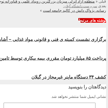
قبلی
«
منطقه آزاد انزلی میزبان بزرگترین رویداد علمی و فناورانه نو
بعدی
سرپرست دانشگاه گیلان:
رسانه، پژواک دانش در کالبد جامعه است
»
نوشته های مرتبط
برگزاری نشست کمیته ی فنی و قانونی مواد غذایی – آشامی
پرداخت ۸۵ میلیارد تومان مقرری بیمه بیکاری توسط تامین اجتماعی گیلان در فروردین ماه
کشف ۳۴ دستگاه ماینر غیرمجاز در گیلان
دیدگاهتان را بنویسید
نشانی ایمیل شما منتشر نخواهد شد.