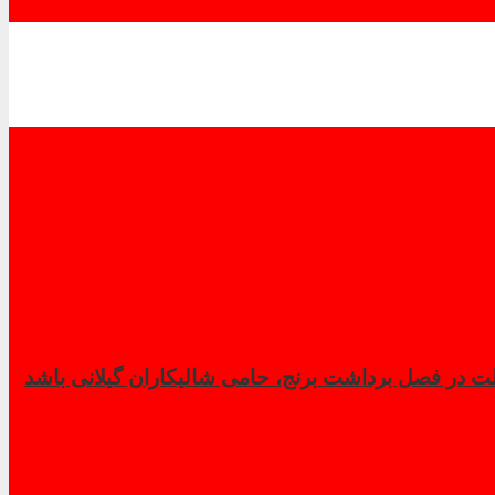
 در فصل برداشت برنج، حامی شالیکاران گیلانی باشد