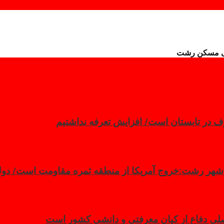
 در تابستان است/ افزایش تعرفه نداشتیم
 شهر رشت:خروج آمریکا از منطقه ثمره مقاومت است/ دولت
صلیِ دفاع از کیانِ معرفتی و دانشی کشور است