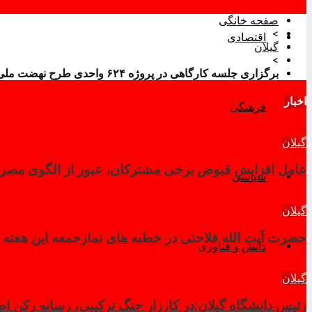
صفحه خانگی
>
اقتصادی
گیلان
>
برگزاری جلسه کارگاهی در پروژه ۶۲۴ واحدی طرح نهضت ملی مسکن رشت
اخبار
فرهنگی
گیلان
عامل افزایش قبوض برخی مشترکان، عبور از الگوی مصرف
سیاسی
گیلان
حضرت آیت الله فلاحتی در خطبه های نمازجمعه این هفته
دانش و فناوری
گیلان
رئیس دانشگاه گیلان:در کارزار جنگ ترکیبی، رسانه رکن ا