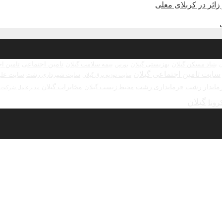
تامین اجتماعی
بنیاد مسکن گیلان
بهزیستی گیلان
بیمه سلامت گیلان
تامین ا
بورس
ن
سایت تامین اجتماعی گیلان
سایت علو
سایت شهرداری رشت
سایت توزیع برق گیلان
ماندار رشت
فرمانداری رشت
مخابرات گیلان
محیط زیست گیلان
مدیرعامل شرکت ش
گیلان
رونا