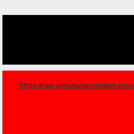
https://raw.githubusercontent.com/saoshy