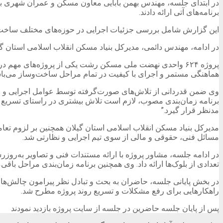
در ابتدای جلسه، مهندس بهمن بابایی معاون مسکن و عمران شهری بنی
برنامه‌های آتی ارائه دادند.
این گزارش شامل بررسی جزئیات اجرایی در حوزه‌های مختلف ساخت‌وس
در ادامه، مهندس دائمی، مدیرکل بنیاد مسکن انقلاب اسلامی استان گ
پروژه ۶۲۴ واحدی نهضت ملی مسکن رشت یکی از پروژه‌های مه
هماهنگی مستمر و اجرای با کیفیت در تمام مراحل ساخت‌وساز می‌با
وی ضمن قدردانی از تلاش‌های صورت‌گرفته توسط عوامل اجرایی و مشا
برنامه‌ زمان‌بندی مصوب، لازم است تلاش بیشتری در راستای تسریع عم
مدنظر قرار گیرد.”
مدیرکل بنیاد مسکن انقلاب اسلامی استان گیلان همچنین بر لزوم تعام
مسائل فنی، حقوقی و مالی از سوی تیم اجرایی و نظارتی شد.
در ادامه جلسه، مشاور پروژه با ارائه مستندات فنی و تصاویر به‌رو
تعدادی از بلوک‌ها ارائه داد. وی همچنین برنامه زمان‌بندی مراحل باق
در بخش پایانی جلسه، حاضران به بحث و تبادل نظر پیرامون چالش‌های
راهکارهایی برای رفع مشکلات و تسریع روند پروژه مطرح شد.
پس از پایان جلسه حاضرین در جلسه از سایت پروژه بازدید نمودند