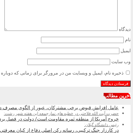
دیدگاه
نام
ایمیل
وب‌ سایت
ذخیره نام، ایمیل و وبسایت من در مرورگر برای زمانی که دوباره 
آخرین مطالب
عامل افزایش قبوض برخی مشترکان، عبور از الگوی مصرف در 
حضرت آیت الله فلاحتی در خطبه های نمازجمعه این هفته شهر رشت:
خروج آمریکا از منطقه ثمره مقاومت است/ دولت در فصل بردا
رئیس دانشگاه گیلان:
در کارزار جنگ ترکیبی، رسانه رکن اصلیِ دفاع از کیانِ معرف