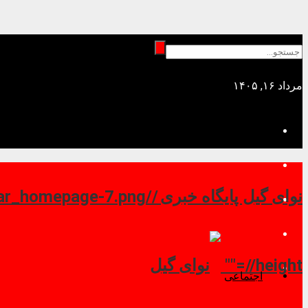
مرداد ۱۶, ۱۴۰۵
نوای گیل پایگاه خبری //
//height=""
اجتماعی