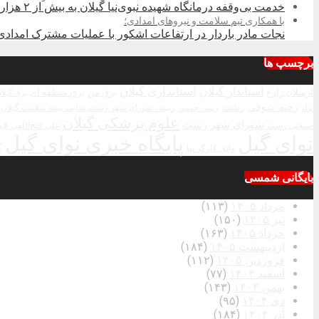
خدمت بی‌وقفه درمانگاه شهیده نبوی‌نیا گیلان به بیش از ۲ هزار زائر در کربلای معلی
با همکاری تیم سلامت و نیروهای امدادی؛
نجات مادر باردار در ارتفاعات اشکور با عملیات مشترک امدادی
برچسپ ها
استاندار گیلان
استانداری گیلان
ارسلان زارع
برق من
برق منطقه ای
برق گیلا
رحیم شوقی
رشت
رییس شورای شهر رشت
سایت بیمه سلامت گیلان
نژاد
رییس جمهور
علوم پزشکی گیلان
شورای شهر رشت
فر
صنعتی رشت
علی فتح‌اللهی
نوای گیل
پایگاه خبری نوای گیل
ک
واثق کارگر نیا
بایگانی شمسی
مرداد ۱۴۰۵
(۱۱۳)
تیر ۱۴۰۵
(۱۵۰)
خرداد ۱۴۰۵
(۱۶۳)
اردیبهشت ۱۴۰۵
(۱۸۴)
فروردین ۱۴۰۵
(۱۱۲)
اسفند ۱۴۰۴
(۷۷)
بهمن ۱۴۰۴
(۱۴۳)
دی ۱۴۰۴
(۹۵)
آذر ۱۴۰۴
(۱۸۴)