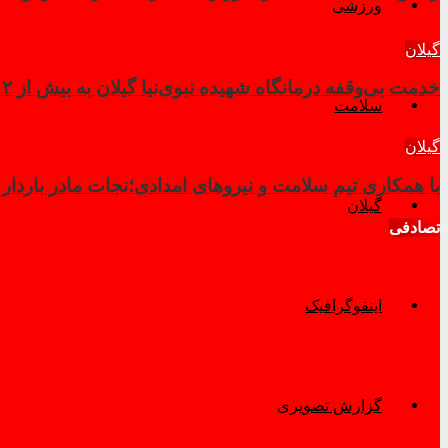
ورزشی
گیلان
خدمت بی‌وقفه درمانگاه شهیده نبوی‌نیا گیلان به بیش از ۲ هزار زائر در کربلای معلی
سلامت
گیلان
با همکاری تیم سلامت و نیروهای امدادی؛نجات مادر باردار
گیلان
تصادفی
اینفوگرافیک
گزارش تصویری