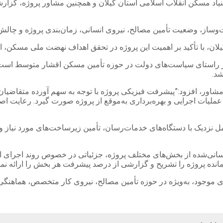
اد مسکن انقلاب اسلامی استان گیلان و همچنین مشاور پروژه، گزارش
از، وضعیت تأمین مصالح، نیروی انسانی، زمان‌بندی پروژه و چالش‌ه
یلان، با تأکید بر اهمیت این پروژه در تحقق اهداف نهضت ملی مسکن، 
م در راستای سیاست‌های دولت در حوزه تأمین مسکن اقشار متوسط است. 
شد.
ور، افزود:”پیشرفت فیزیکی پروژه با توجه به سهم آورده متقاضیان و
لیات اجرایی و بهره‌برداری به‌موقع از پروژه صورت گیرد. رعایت اصول
ل نزدیک با دستگاه‌های خدمات‌رسان، تأمین زیرساخت‌های مورد نیاز و 
زرسانی‌شده از بخش‌های مختلف پروژه، جزئیاتی در خصوص روند اجرای ا
ی‌مانده پروژه را تشریح و گزارشی از درصد پیشرفت هر بخش را ارائه نمو
 موجود، به‌ویژه در حوزه تأمین مصالح، نیروی کار متخصص، هماهنگی ب