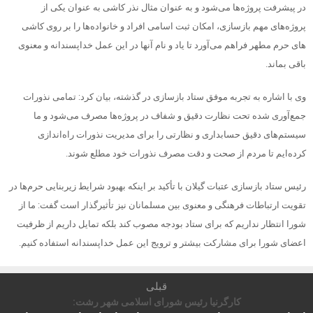
در پیشرفت پروژه‌ها می‌شود و به عنوان مثال نذر کاشی به عنوان یکی از
پروژه‌های مهم بازسازی، امکان ثبت اسامی افراد و خانواده‌ها را بر روی کاشی
های حرم مطهر فراهم می‌آورد تا یاد و نام آنها در این عمل خداپسندانه و معنوی
باقی بماند.
وی با اشاره به تجربه موفق ستاد بازسازی در گذشته، بیان کرد: تمامی نذورات
جمع‌آوری شده تحت نظارت دقیق و شفاف در پروژه‌ها مصرف می‌شود و ما
سیستم‌های دقیق حسابداری و نظارتی را برای مدیریت نذورات راه‌اندازی
کرده‌ایم تا مردم از صحت و دقت مصرف نذورات خود مطلع شوند.
رئیس ستاد بازسازی عتبات گیلان با تأکید بر اینکه بهبود شرایط زیربنایی حرم‌ها در
تقویت ارتباطات فرهنگی و معنوی بین مسلمانان نیز تأثیرگذار است گفت: ما از
شورا انتظار نداریم که برای ستاد بودجه مصوب کند بلکه تمایل داریم از ظرفیت
اعضای شورا برای مشارکت بیشتر و ترویج این عمل خداپسندانه استفاده کنیم.
قبلی
کارگرنیا رئیس شورای اسلامی شهر رشت: