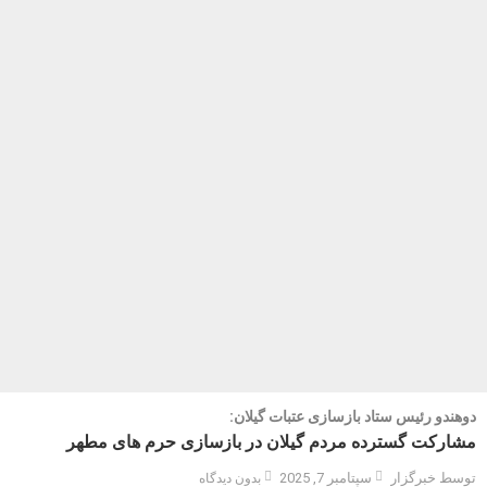
دوهندو رئیس ستاد بازسازی عتبات گیلان:
مشارکت گسترده مردم گیلان در بازسازی حرم های مطهر
توسط خبرگزار
سپتامبر 7, 2025
بدون دیدگاه