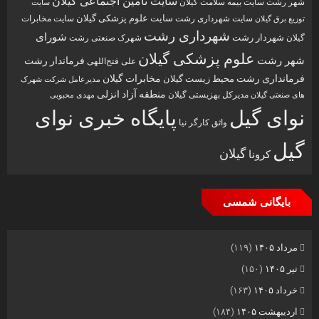
سایت تامین اجتماعی گیلان
شهر رشت
سایت بیمه سلامت گیلان
سایت
سایت علوم پزشکی گیلان
سایت شهرداری رشت
سایت مخابرات
توزیع برق گیلان
شهرداری رشت
شورای
شهردار رشت
گیلان
شهرک صنعتی رشت
علوم پزشکی گیلان
شهر رشت
فرماندار رشت
علی فتح‌اللهی
فرمانداری رشت
مخابرات گیلان
محیط زیست گیلان
مدیرعامل شرکت شهرک
منطقه آزاد انزلی
مدیرکل بهزیستی گیلان
مهدی محبوبی
های صنعتی گیلان
نوای گیل
پایگاه خبری نوای
واثق کارگر نیا
گیل
گیلان
کرونا
بایگانی شمسی
مرداد ۱۴۰۵
(۱۱۹)
تیر ۱۴۰۵
(۱۵۰)
خرداد ۱۴۰۵
(۱۶۳)
اردیبهشت ۱۴۰۵
(۱۸۴)