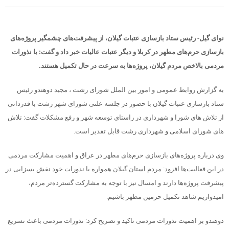
نوای گیل- رئیس ستاد بازسازی عتبات گیلان، از پیشرفت‌های چشمگیر پروژه‌های
بازسازی حرم‌های مطهر در کربلا و دیگر عتبات عالیات خبر داد و گفت: با نذورات
مردمی بالاخص مردم گیلان، پروژه‌ها به سرعت در حال تکمیل هستند.
به گزارش روابط عمومی و امور بین الملل شورای رشت ، مجید دوهندو رئیس
ستاد بازسازی عتبات گیلان با حضور در جلسه علنی شورای شهر رشت با قدردانی
از تلاش های شورا و شهرداری در راستای توسعه شهر و رفع مشکلات گفت: تلاش
های شورای اسلامی و شهرداری رشت قابل تقدیر است.
وی درباره پروژه‌های بازسازی حرم‌های مطهر در عراق و اهمیت مشارکت مردمی
در این فعالیت‌ها افزود: مردم استان گیلان همواره با نذورات خود نقش بسزایی در
پیشرفت پروژه‌ها دارند و امسال نیز با توجه به مشارکت گسترده‌تر مردم،
امیدواریم شاهد تکمیل حرمین مطهر باشیم.
دوهندو بر اهمیت نذورات مردمی تاکید و تصریح کرد: نذورات مردمی باعث تسریع