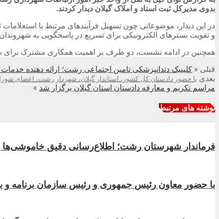
بدوی مدیرکل ثبت اسناد و املاک گیلان دیدار کردند.
در این دیدار، موضوعاتی چون تسهیل فرآیندهای مرتبط با استعلامات ث
و تقویت بسترهای الکترونیکی برای تسریع در پاسخگویی به شهروندا
همچنین در ادامه نشست، دو طرف بر اهمیت همکاری مشترک برای شف
قبلی
«
کلینیک دندانپزشکی تامین اجتماعی رشت؛ ارائه دهنده خدمات پا
بعدی
با حضور دادستان کل کشور، استاندار گیلان، شهردار رشت، اعضای شورا
مراسم تکریم و معارفه دادستان استان گیلان برگزار شد
»
نوشته های مرتبط
فرماندار شهرستان رشت؛ اطلاع‌رسانی دقیق خاموشی‌ها
با حضور معاون رئیس جمهوری و رئیس سازمان برنامه و ب