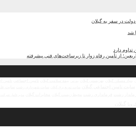
دولت در سفر به گیلان
 شد
بعین؛ از تأمین رفاه زوار تا زیرساخت‌های فنی پیشرفته
تامین اجتماعی
بنیاد مسکن گیلان
بهزیستی گیلان
بیمه سلامت گیلان
تامین ا
بورس
ن
سایت تامین اجتماعی گیلان
سایت علو
سایت شهرداری رشت
سایت توزیع برق گیلان
ماندار رشت
فرمانداری رشت
مخابرات گیلان
محیط زیست گیلان
مدیرعامل شرکت ش
گیلان
رونا