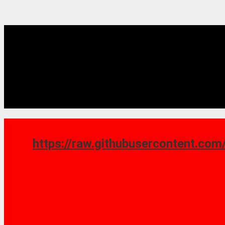
https://raw.githubusercontent.com/saoshy