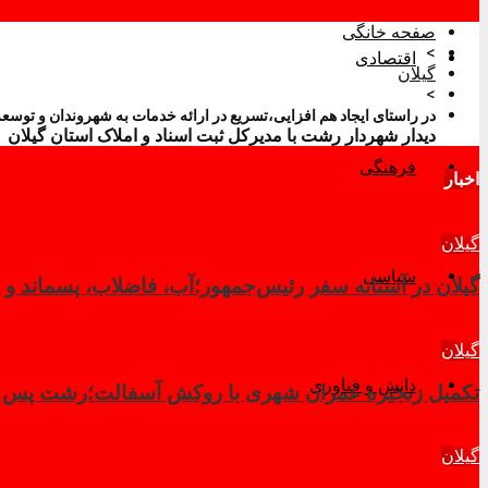
صفحه خانگی
>
اقتصادی
گیلان
>
در راستای ایجاد هم افزایی،تسریع در ارائه خدمات به شهروندان و توس
دیدار شهردار رشت با مدیرکل ثبت اسناد و املاک استان گیلان
فرهنگی
اخبار
گیلان
سیاسی
گیلان در آستانه سفر رئیس‌جمهور؛آب، فاضلاب، پسماند و پ
گیلان
دانش و فناوری
تکمیل زنجیره عمران شهری با روکش آسفالت؛رشت پس از 
گیلان