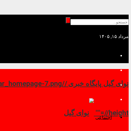
مرداد ۱۵, ۱۴۰۵
نوای گیل پایگاه خبری //
//height=""
اجتماعی