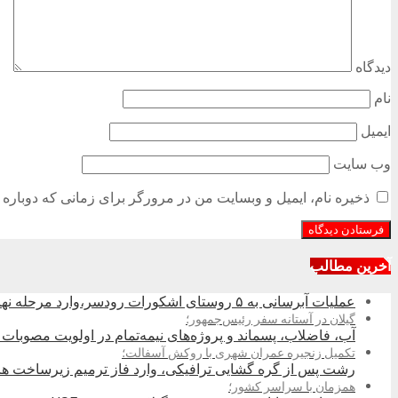
دیدگاه
نام
ایمیل
وب‌ سایت
ذخیره نام، ایمیل و وبسایت من در مرورگر برای زمانی که دوباره 
آخرین مطالب
عملیات آبرسانی به ۵ روستای اشکورات رودسر،وارد مرحله نهایی شد
گیلان در آستانه سفر رئیس‌جمهور؛
آب، فاضلاب، پسماند و پروژه‌های نیمه‌تمام در اولویت مصوبات 
تکمیل زنجیره عمران شهری با روکش آسفالت؛
رشت پس از گره گشایی ترافیکی، وارد فاز ترمیم زیرساخت ها
همزمان با سراسر کشور؛