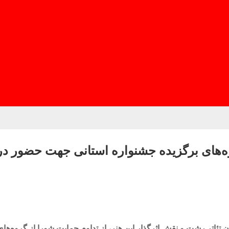
ه‌های برگزیده جشنواره استانی جهت حضور در
تئاتر رشت و نقش اثرگذار این هنر، از تداوم حمایت شورا از گروه‌های