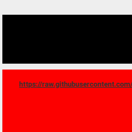
https://raw.githubusercontent.com/saoshy