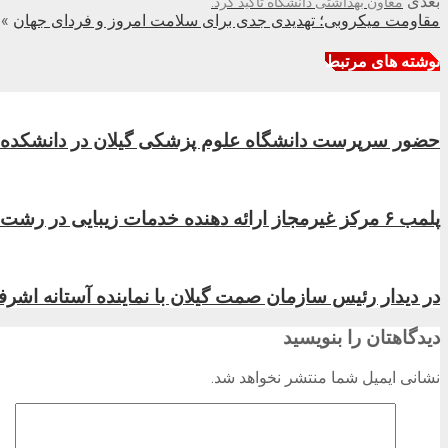
بعدی
معاون بهداشتی دانشگاه تأکید کرد:
مقاومت میکروبی؛ تهدیدی جدی برای سلامت امروز و فردای جهان
»
نوشته های مرتبط
حضور سرپرست دانشگاه علوم پزشکی گیلان در دانشکده بهد
پلمب ۶ مرکز غیرمجاز ارائه دهنده خدمات زیبایی در رشت
در دیدار رئیس سازمان صمت گیلان با نماینده آستانه اشرفی
دیدگاهتان را بنویسید
نشانی ایمیل شما منتشر نخواهد شد.