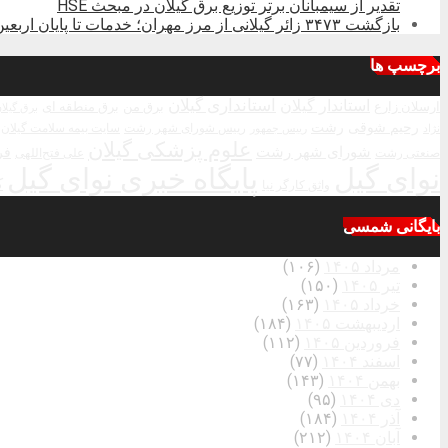
تقدیر از سیمبانان برتر توزیع برق گیلان در مبحث HSE
بازگشت ۳۴۷۳ زائر گیلانی از مرز مهران؛ خدمات تا پایان اربعین تداوم دارد
برچسپ ها
استاندار گیلان
استانداری گیلان
ارسلان زارع
برق من
برق منطقه ای
برق گیلا
رحیم شوقی
رشت
رییس شورای شهر رشت
سایت بیمه سلامت گیلان
نژاد
رییس جمهور
علوم پزشکی گیلان
شورای شهر رشت
فر
صنعتی رشت
علی فتح‌اللهی
نوای گیل
پایگاه خبری نوای گیل
ک
واثق کارگر نیا
بایگانی شمسی
مرداد ۱۴۰۵
(۱۰۶)
تیر ۱۴۰۵
(۱۵۰)
خرداد ۱۴۰۵
(۱۶۳)
اردیبهشت ۱۴۰۵
(۱۸۴)
فروردین ۱۴۰۵
(۱۱۲)
اسفند ۱۴۰۴
(۷۷)
بهمن ۱۴۰۴
(۱۴۳)
دی ۱۴۰۴
(۹۵)
آذر ۱۴۰۴
(۱۸۴)
آبان ۱۴۰۴
(۲۱۲)