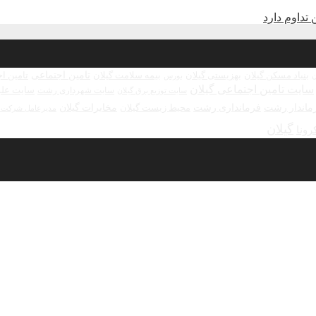
تامین اجتماعی
بنیاد مسکن گیلان
بهزیستی گیلان
بیمه سلامت گیلان
تامین ا
بورس
ن
سایت تامین اجتماعی گیلان
سایت علو
سایت شهرداری رشت
سایت توزیع برق گیلان
ماندار رشت
فرمانداری رشت
مخابرات گیلان
محیط زیست گیلان
مدیرعامل شرکت ش
گیلان
رونا