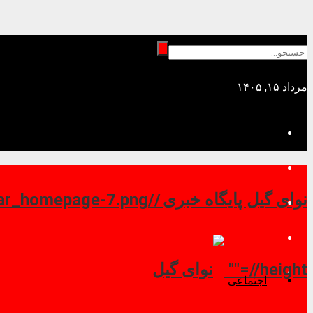
مرداد ۱۵, ۱۴۰۵
نوای گیل پایگاه خبری //
//height=""
اجتماعی