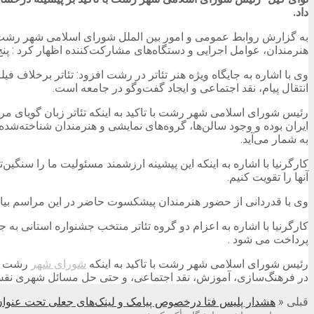
داد.
به گزارش روابط عمومی و امور بین الملل شورای اسلامی شهر رشت، 
هنرمندان، عوامل اجرایی و دستگاه‌های مشارکت‌کننده اظهار کرد :
وی با اشاره به جایگاه ویژه هنر تئاتر در رشت افزود: تئاتر برخلاف فی
انتقال پیام، نقد اجتماعی و ایجاد گفت‌وگو در جامعه است.
رئیس شورای اسلامی شهر رشت با تاکید به اینکه تئاتر زبان گویای مردم
ایران بوده و وجود سالن‌ها، گروه‌های نمایشی و هنرمندان شناخته‌
به شمار می‌آید.
کارگرنیا با اشاره به اینکه این پیشینه ارزشمند مسئولیت ما را سنگین‌ت
آنها را تقویت کنیم.
وی با قدردانی از حضور هنرمندان پیشکسوت حاضر در این مراسم بیا
کارگرنیا با اشاره به اعزام دو گروه تئاتر منتخب جشنواره استانی به 
پرداخت می شود .
رئیس شورای اسلامی شهر رشت با تاکید به اینکه
شورای شهر
رشت حام
در فرهنگ‌سازی، آموزش، نقد اجتماعی، و حتی حل مسائل شهری نقش‌
قبلی
«
هشدار پلیس فتا درخصوص پیامک‌ و لینک‌های جعلی تحت عنوان 