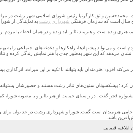
محمدحسین واثق کارگرنیا رئیس شورای اسلامی شهر رشت در مراسم اخ
 پنج سال است که سازمان فرهنگی
شهرداری رشت
به نمایندگی از شورا
لم، هنری زنده است و هنرمند تئاتر باید زنده و در همان لحظه با مردم ا
 است و می‌تواند پیشنهادها، راهکارها و دغدغه‌های اجتماعی را به بهتر
شده نشان می‌دهد که این شهر به‌طور جدی با هنر نمایش زندگی کرده 
ر می‌کند افزود: هنرمندان باید بتوانند با تکیه بر این میراث، اثرگذاری
ن کرد : پیشکسوتان ستون‌های تئاتر رشت هستند و حضورشان پشتوانه‌
جشنواره فجر گفت : در راستای حمایت از هنر تئاتر و با مصوبه شورا، کم
ی هنرمندان است گفت: شورا و شهرداری رشت در حد توان برای رشد و اع
آفرین باشد.
ابلاغیه قضایی