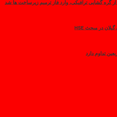
گره گشایی ترافیکی، وارد فاز ترمیم زیرساخت ها شد
لان در مبحث HSE