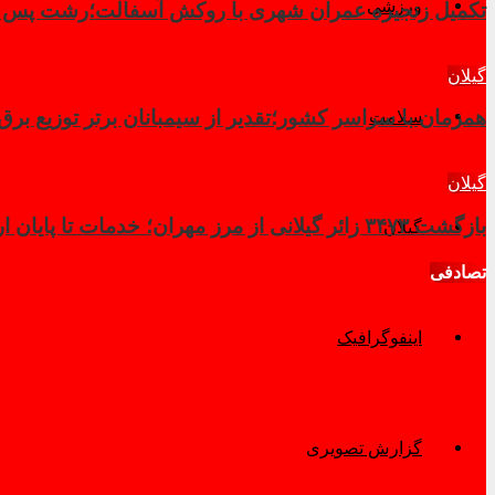
ورزشی
تکمیل زنجیره عمران شهری با روکش آسفالت؛رشت پس از 
گیلان
سلامت
همزمان با سراسر کشور؛تقدیر از سیمبانان برتر توزیع برق گی
گیلان
بازگشت ۳۴۷۳ زائر گیلانی از مرز مهران؛ خدمات تا پایان اربعین تداوم دارد
گیلان
تصادفی
اینفوگرافیک
گزارش تصویری