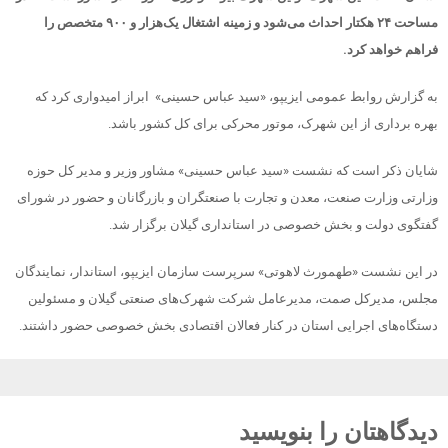
مساحت ۲۴ هکتار احداث می‌شود و زمینه اشتغال یک‌هزار و ۹۰۰ متخصص را
فراهم خواهد کرد
.
به گزارش روابط عمومی ایزیپو، «سید عباس حسینی» ابراز امیدواری کرد که
بهره برداری از این شهرک، موتور محرکی برای کل کشور باشد.
شایان ذکر است که نشست «سید عباس حسینی» مشاور وزیر و مدیر کل حوزه
وزارتی وزارت صنعت، معدن و تجارت با صنعتگران و بازرگانان و حضور در شورای
گفتگوی دولت و بخش خصوصی در استانداری گیلان برگزار شد.
در این نشست «طهمورث لاهوتی» سرپرست سازمان ایزیپو، استاندار، نمایندگان
مجلس، مدیرکل صمت، مدیرعامل شرکت شهرک‌های صنعتی گیلان و مسئولین
دستگاه‌های اجرایی استان در کنار فعالان اقتصادی بخش خصوصی حضور داشتند.
دیدگاهتان را بنویسید