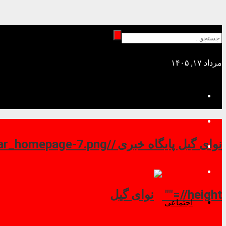
مرداد ۱۷, ۱۴۰۵
نوای گیل پایگاه خبری //
//height=""
اجتماعی