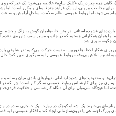
ا)، گاهی همه چیز در یک «کلیک ساده» خلاصه می‌شود؛ یک خبر که روی 
برای مخاطب بیرونی، این یک فرآیند چند ثانیه‌ای و مکرر است؛ اما پشت 
 تمام می‌شود، اما روابط عمومی نظام سلامت، ساحلِ آرامش و ساعت ص
و بازدیدهای فشرده استانی، در متن خانه‌هایمان گوش به زنگ و چشم به 
 ما همان همکارانی هستیم که در جاده و مسیر سفر، دلهره‌ی «عدم آنتن‌د
ان چگونه سپری شد.
برای شکار لحظه‌ها دوربین به دست حرکت می‌کنیم؛ در شلوغیِ بازدیدها 
اشتباه، تلاش بی‌وقفه روابط عمومی را به سوگیری تعبیر کند؛ حال آنکه 
ن‌ها و محدودیت‌های شدید ارتباطی، دیوارهای بلندی میان رسانه و مخاطب
 بیماری نیز برای کارشناس روابط عمومی سنگر کار است؛ چرا که در 
ت، اما هیچ‌گاه نمی‌توان برای آن «نگاه کارشناسی و خلاقیت فردی»، ج
رس ثانیه‌ای بی‌خبرند. یک اشتباه کوچک در روایت، یک جابجایی ساده در وا
های بزرگ اجتماعی یا درون‌سازمانی ایجاد کند و افکار عمومی را به 