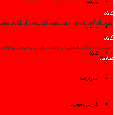
ورزشی
گیلان
عامل افزایش قبوض برخی مشترکان، عبور از الگوی مصرف
سلامت
گیلان
حضرت آیت الله فلاحتی در خطبه های نمازجمعه این هفته
گیلان
تصادفی
اینفوگرافیک
گزارش تصویری