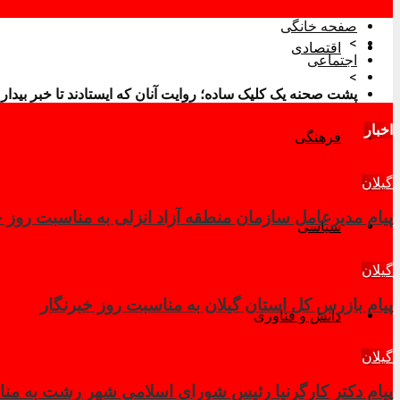
صفحه خانگی
>
اقتصادی
اجتماعی
>
پشت صحنه یک کلیک ساده؛ روایت آنان که ایستادند تا خبر بیدار ب
اخبار
فرهنگی
گیلان
پیام مدیرعامل سازمان منطقه آزاد انزلی به مناسبت روز
سیاسی
گیلان
پیام بازرس کل استان گیلان به مناسبت روز خبرنگار
دانش و فناوری
گیلان
پیام دکتر کارگرنیا رئیس شورای اسلامي شهر رشت به منا