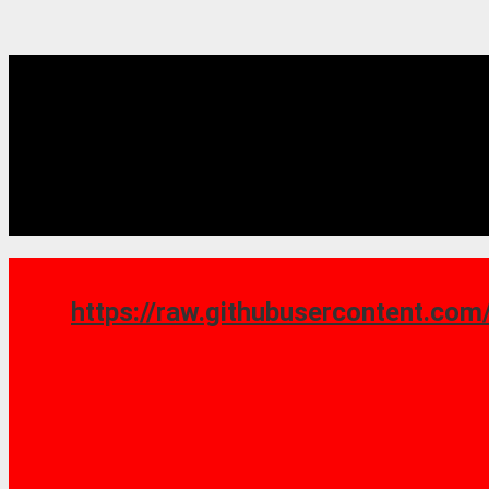
https://raw.githubusercontent.com/saoshy