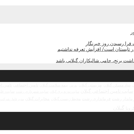
ر
فرا رسیدن روز خبرنگار
تابستان است/ افزایش تعرفه نداشتیم
شت برنج، حامی شالیکاران گیلانی باشد
تامین اجتماعی
بنیاد مسکن گیلان
بهزیستی گیلان
بیمه سلامت گیلان
تامین ا
بورس
ن
سایت تامین اجتماعی گیلان
سایت علو
سایت شهرداری رشت
سایت توزیع برق گیلان
ماندار رشت
فرمانداری رشت
مخابرات گیلان
محیط زیست گیلان
مدیرعامل شرکت ش
گیلان
رونا