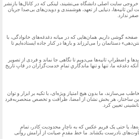
خروجی سایت اصلی دانشگاه می‌نشیند، لینکی که در کانال‌ها بازنشر
این ثانیه‌ها، دنیایی از تعهد، هوشمندی و دویدن‌های بی‌صدا جریان
فر ندارد.
صفحه گوشی داریم. همان‌هایی که در میانه دغدغه‌های خانوادگی، با
هی» دستانمان را می‌لرزاند و بارها در کنار جاده ایستاده‌ایم تا
و اضطرابِ ثانیه‌ها می‌دویم تا نگاهی جا نماند و فردی از تصویر
دغدغه ما، تنها و تنها ماندگاریِ تمامِ خدمت‌گزاران در قابِ تاریخ
 می‌سازند، ما بدون هیچ امتیاز ویژه‌ای، با تکیه بر ابزار و توان
این ساختار، هر بخش نشان از امضا، ظرافت و تخصص منحصربه‌فرد
انشینی تعیین کرد.
ژه‌ها، یا حتی یک فریم عکس که به ناچارِ محدودیت کادر، تمامِ
قضاوت‌های نادرست بکشاند. ما خط مقدمِ صیانت از آرامش روانی