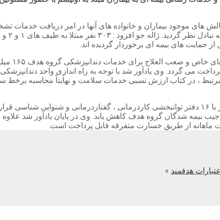
لش های موجود بیماران و خانواده های آنها در امر دریافت خدمات
معاون بیمه
تبط ، در کتاب ارزش نسبی خدمات سلامت و نهایتاً محاسبه برخط س
معاون بیمه و خدمات سلامت بیان داشت : این اداره کل در حال حاضر با ۱۶ دفتر توانبخشی کاردرمانی 
ز جیب بیمه شدگان گروه هدف کاهش یابد. وی در پایان یادآور شد علاوه
رت ماهانه از طریق خسارت متفرقه قابل پرداخت است.
تبارات هدفمند
»