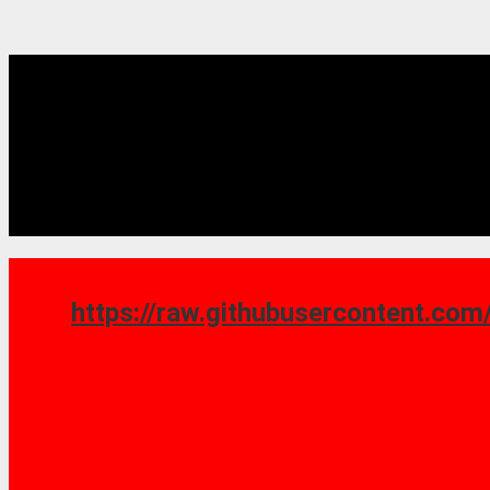
https://raw.githubusercontent.com/saoshy