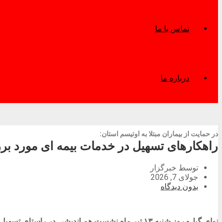
تماس با ما
درباره ما
در حمایت از بیماران مبتلا به اوتیسم استان:
راهکارهای تسهیل در خدمات بیمه ای مورد ب
توسط خبرگزار
جولای 7, 2026
بدون دیدگاه
نوای گیل- روز شنبه ۱۳ تیر ماه نشست هم اندیشی در