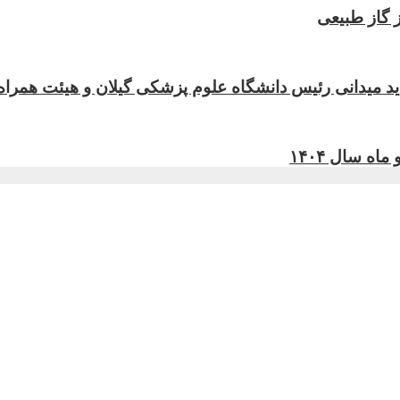
ز گاز طبیعی
ید میدانی رئیس دانشگاه علوم پزشکی گیلان و هیئت همراه