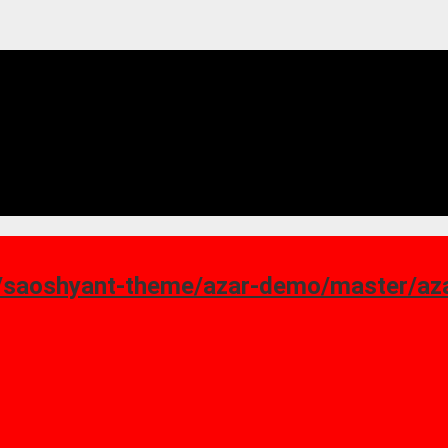
ant-theme/azar-demo/master/azar_homepage-7.png