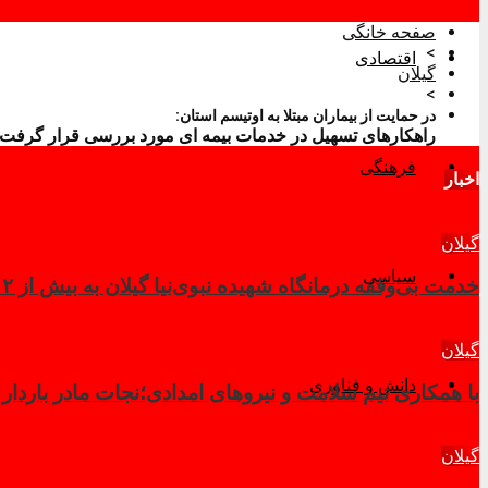
صفحه خانگی
>
اقتصادی
گیلان
>
در حمایت از بیماران مبتلا به اوتیسم استان:
راهکارهای تسهیل در خدمات بیمه ای مورد بررسی قرار گرفت
فرهنگی
اخبار
گیلان
سیاسی
خدمت بی‌وقفه درمانگاه شهیده نبوی‌نیا گیلان به بیش از ۲ هزار زائر در کربلای معلی
گیلان
دانش و فناوری
با همکاری تیم سلامت و نیروهای امدادی؛نجات مادر باردار
گیلان