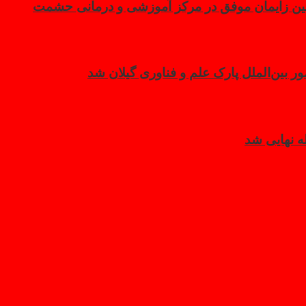
مین زایمان موفق در مرکز آموزشی و درمانی حشمت
بین‌الملل پارک علم و فناوری گیلان شد