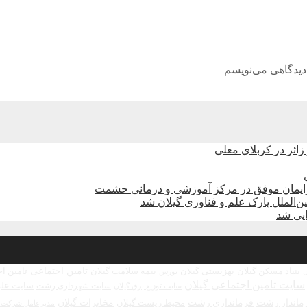
دیدگاهی می‌نویسم.
زایمان موفق در مرکز آموزشی و درمانی حشمت
الملل پارک علم و فناوری گیلان شد
تامین اجتماعی
بنیاد مسکن گیلان
بهزیستی گیلان
بیمه سلامت گیلان
تامین ا
بورس
ن
سایت تامین اجتماعی گیلان
سایت علو
سایت شهرداری رشت
سایت توزیع برق گیلان
ماندار رشت
فرمانداری رشت
مخابرات گیلان
محیط زیست گیلان
مدیرعامل شرکت ش