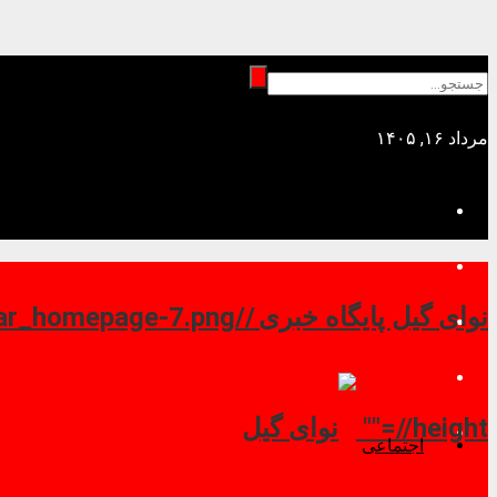
مرداد ۱۶, ۱۴۰۵
نوای گیل پایگاه خبری //
//height=""
اجتماعی