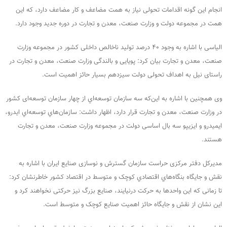
انجام این‌ گونه اقدامات تحولی نیاز به همت مضاعف و کار مضاعف دارد، كه این
همت در مجموعه دولت و وزارت صنعت، معدن و تجارت در دوره جدید وجود دارد.
الیاسی با اشاره به وجود ۴۰ درصد تولید ناخالص داخلی کشور در مجموعه وزارت
صنعت، معدن و تجارت بیان کرد: پویایی و بالندگی وزارت صنعت، معدن و تجارت در
راستای نیل به اهداف تحولی دولت سیزدهم بسیار حائز اهمیت است.
وی همچنین با اشاره به این‌که سه سازمان توسعه‌اي از چهار سازمان توسعه‌ای کشور
در وزارت صنعت، معدن و تجارت قرار دارد، اظهار داشت: سازمان‌هاي توسعه‌اي ایدرو،
ایمیدرو و ايزيپو سه بال اساسی دولت در مجموعه وزارت صنعت، معدن و تجارت
هستند.
مدیرکل دفتر مرکزی حراست سازمان گسترش و نوسازی صنایع ایران با اشاره به
نقش و جایگاه بنگاه‌هاي اقتصادي کوچک و متوسط در اقتصاد کشور خاطرنشان كرد:
تا زمانی که این واحدها به حرکت درنیایند، صنایع بزرگ نیز حرکتی نخواهند کرد و
این نشان از نقش و جایگاه حائز اهمیت صنايع کوچک و متوسط است.