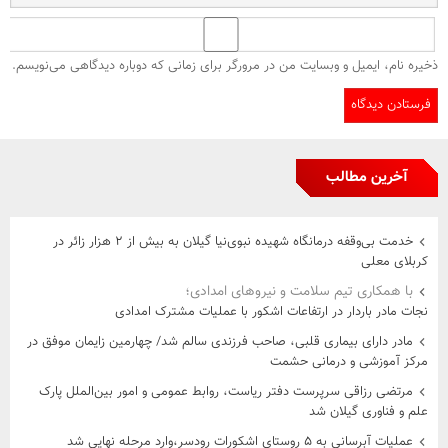
ذخیره نام، ایمیل و وبسایت من در مرورگر برای زمانی که دوباره دیدگاهی می‌نویسم.
آخرین مطالب
خدمت بی‌وقفه درمانگاه شهیده نبوی‌نیا گیلان به بیش از ۲ هزار زائر در
کربلای معلی
با همکاری تیم سلامت و نیروهای امدادی؛
نجات مادر باردار در ارتفاعات اشکور با عملیات مشترک امدادی
مادر دارای بیماری قلبی، صاحب فرزندی سالم شد/ چهارمین زایمان موفق در
مرکز آموزشی و درمانی حشمت
مرتضی رزاقی سرپرست دفتر ریاست، روابط عمومی و امور بین‌الملل پارک
علم و فناوری گیلان شد
عملیات آبرسانی به ۵ روستای اشکورات رودسر،وارد مرحله نهایی شد