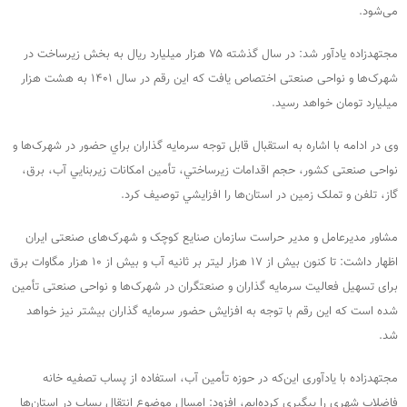
می‌شود.
مجتهدزاده یادآور شد: در سال گذشته ۷۵ هزار میلیارد ریال به بخش زیرساخت در
شهرک‌ها و نواحی صنعتی اختصاص یافت که این رقم در سال ۱۴۰۱ به هشت هزار
میلیارد تومان خواهد رسید.
وی در ادامه با اشاره به استقبال قابل توجه سرمایه گذاران براي حضور در شهرک‌ها و
نواحی صنعتی كشور، حجم اقدامات زيرساختي، تأمین امكانات زيربنايي آب، برق،
گاز، تلفن و تملک زمین در استان‌ها را افزايشي توصيف كرد.
مشاور مدیرعامل و مدیر حراست سازمان صنایع کوچک و شهرک‌های صنعتی ایران
اظهار داشت: تا کنون بیش از ۱۷ هزار لیتر بر ثانیه آب و بیش از ۱۰ هزار مگاوات برق
برای تسهیل فعالیت سرمایه‌ گذاران و صنعتگران در شهرک‌ها و نواحی صنعتی تأمین
شده است که این رقم با توجه به افزایش حضور سرمایه گذاران بیشتر نیز خواهد
شد.
مجتهدزاده با یادآوری این‌که در حوزه تأمین آب، استفاده از پساب تصفیه خانه
فاضلاب شهری را پیگیری کرده‌ایم، افزود: امسال موضوع انتقال پساب در استان‌ها