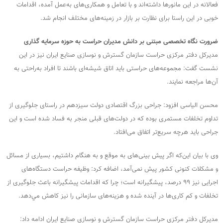
فعالانه در این مانورها داشته‌اند و با تعامل و همکاری‌های به‌عمل آمده، اقدامات
خوبی در این راستا برای نظارت بر بازار در زمینه‌های مختلف انجام شد.
ضرورت نگاه تخصصی مبتنی بر دانش مدیران حراست به حوزه سرمایه گذاری
مدیرکل دفتر مرکزی حراست سازمان گسترش و نوسازی صنایع ایران نيز در اين
نشست گفت: مجموعه‌های حراستی باید اتاق شیشه‌ای باشند تا افراد به‌راحتی به
آن‌ها مراجعه نمایند.
محسن الیاسی افزود: جراحی بزرگ اقتصادی دولت سیزدهم در راستای جلوگیری از
تداوم تخلفات مستمری بوده که در دولت‌های قبلی منجر به فساد شده است و این
جراحی باید هرچه سریع‌تر اتفاق می‌افتاد.
وی با بیان این‌که اگر پیش بینی‌های به موقع و به هنگام داشتیم، بسیاری از مسائل
و مشکلات کنونی کشور پیش نمی‌آمد، اضافه کرد: وظیفه حراست دستگاه‌های
اجرایی نیز ۹۹ درصد، پیشگیرانه است؛ چرا كه اقدامات پیشگیرانه باعث جلوگیری از
تخلفات و کم کاری‌ها در آینده ‌شده و هزینه‌های سازمانی را نیز کاهش مي‌دهد.
مدیرکل دفتر مرکزی حراست سازمان گسترش و نوسازی صنایع ایران ادامه داد: