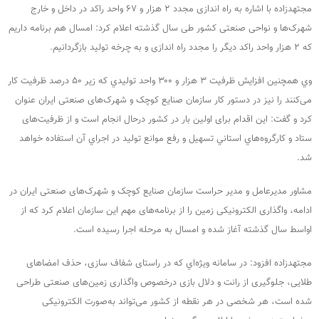
مجتهدزاده با اشاره به راه‌ اندازی مجدد ۲ هزار و ۶۷ واحد راکد در داخل و خارج
شهرک‌ها و نواحی صنعتی کشور طی سال گذشته اعلام كرد: امسال هم برنامه داریم
که ۲ هزار واحد راکد دیگر را مجدد راه اندازی و به چرخه تولید بازگردانیم.
وي همچنین افزایش ظرفیت ۳ هزار و ۳۰۰ واحد توليدي که زیر ۵۰ درصد ظرفيت کار
می‌کنند را نیز در دستور کار سازمان صنایع کوچک و شهرک‌های صنعتی ایران عنوان
كرد و گفت: این اقدام برای اولین بار در کشور درحال انجام است و از ظرفیت‌های
ستاد و كارگروه‌هاي استاني تسهیل و رفع موانع تولید در اجراي آن استفاده خواهد
شد.
مشاور مدیرعامل و مدیر حراست سازمان صنایع کوچک و شهرک‌های صنعتی ایران در
ادامه، واگذاری الکترونیکی زمین را از برنامه‌های مهم اين سازمان اعلام كرد که از
اواسط سال گذشته آغاز شده و امسال به مرحله اجرا رسیده است.
مجتهدزاده افزود: در سامانه ویژه‌اي كه در راستای شفاف سازی، حذف امضاهای
طلایی، جلوگیری از رانت و دلال بازی درخصوص واگذاری زمین‌های صنعتی طراحی
شده است، هر شخصی در هر نقطه از کشور می‌تواند به‌صورت الکترونیکی