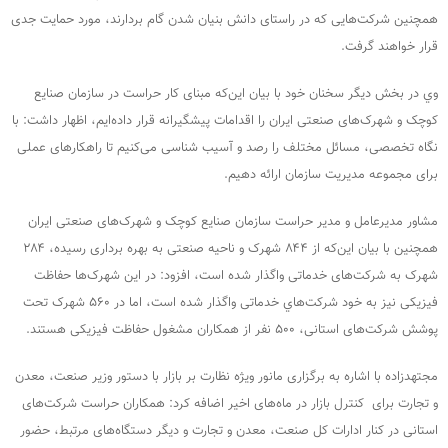
همچنین شرکت‌هایی که در راستای دانش بنیان شدن گام بردارند، مورد حمایت جدی
قرار خواهند گرفت.
وي در بخش ديگر سخنان خود با بيان اين‌كه مبنای کار حراست در سازمان صنایع
کوچک و شهرک‌های صنعتی ایران را اقدامات پیشگیرانه قرار داده‌ایم، اظهار داشت: با
نگاه تخصصی، مسائل مختلف را رصد و آسیب‌ شناسی می‌کنیم تا راهکارهای عملی
برای مجموعه مدیریت سازمان ارائه دهیم.
مشاور مدیرعامل و مدیر حراست سازمان صنایع کوچک و شهرک‌های صنعتی ایران
همچنين با بیان این‌که از ۸۴۴ شهرک و ناحیه صنعتی به بهره برداری رسیده، ۲۸۴
شهرک به شرکت‌های خدماتی واگذار شده است، افزود: در این شهرک‌ها حفاظت
فیزیکی نیز به خود شرکت‌هاي خدماتی واگذار شده است، اما در ۵۶۰ شهرک تحت
پوشش شرکت‌های استانی، ۵۰۰ نفر از همکاران مشغول حفاظت فیزیکی هستند.
مجتهدزاده با اشاره به برگزاری مانور ویژه نظارت بر بازار با دستور وزیر صنعت، معدن
و تجارت برای کنترل بازار در ماه‌های اخیر اضافه كرد: همکاران حراست شرکت‌های
استانی در کنار ادارات كل صنعت، معدن و تجارت و دیگر دستگاه‌های مرتبط، حضور