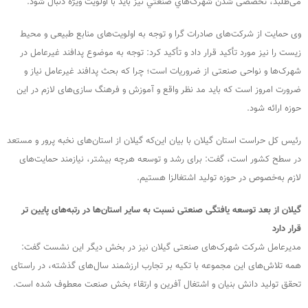
می‌طلبد، تخصصی شدن شهرک‌هاي صنعتي نیز باید با اولویت ویژه دنبال شود.
وی حمایت از شرکت‌های صادرات گرا و توجه به اولویت‌های منابع طبیعی و محیط
زیست را نیز مورد تأکید قرار داد و تأكيد کرد: توجه به موضوع پدافند غیرعامل در
شهرک‌ها و نواحی صنعتی از ضروریات است؛ چرا كه بحث پدافند غیرعامل نیاز و
ضرورت امروز است که باید مد نظر واقع و آموزش و فرهنگ سازی‌های لازم در این
حوزه ارائه شود.
رئیس کل حراست استان گیلان با بیان این‌که گیلان از استان‌های نخبه پرور و مستعد
در سطح کشور است، گفت: برای رشد و توسعه هرچه بیشتر، نیازمند حمایت‌های
لازم به‌خصوص در حوزه تولید اشتغالزا هستیم.
گيلان از بعد توسعه یافتگی صنعتی نسبت به سایر استان‌ها در رتبه‌های پایین تر
قرار دارد
مدیرعامل شرکت شهرک‌های صنعتی گیلان نيز در بخش ديگر اين نشست گفت:
همه تلاش‌های اين مجموعه با تکیه بر تجارب ارزشمند سال‌های گذشته، در راستای
تحقق تولید دانش بنیان و اشتغال آفرین و ارتقاء بخش صنعت معطوف شده است.