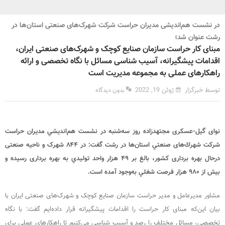
در نشست هم‌اندیشی مدیران حراست شرکت شهرک‌های صنعتی استان‌ها در
رشت عنوان شد؛
مبنای کار حراست سازمان صنایع کوچک و شهرک‌های صنعتی ایران،
اقدامات پیشگیرانه، آسیب‌ شناسی مسائل با نگاه تخصصی و ارائه
راهکارهای عملی به مجموعه مدیریت است
توسط خبرگزار
ژوئن 19, 2022
بدون دیدگاه
نوای گیل-عسکری مجتهدزاده روز سه‌شنبه در نشست هم‌انديشي مدیران حراست
شرکت شهرك‌های صنعتي استان‌ها در رشت گفت: در ۸۴۴ شهرک و ناحیه صنعتی
درحال بهره برداری كشور، بالغ بر ۴۹ هزار واحد توليدي به بهره ‌برداری رسیده و
بیش از ۹۸۰ هزار فرصت شغلي به‌وجود آمده است.
مشاور مدیرعامل و مدیر حراست سازمان صنایع کوچک و شهرک‌های صنعتی ایران با
بيان اين‌كه مبنای کار حراست را اقدامات پیشگیرانه قرار داده‌ایم گفت: با نگاه
تخصصی، مسائل مختلف را رصد و آسیب‌ شناسی می‌کنیم تا راهکارهای عملی برای