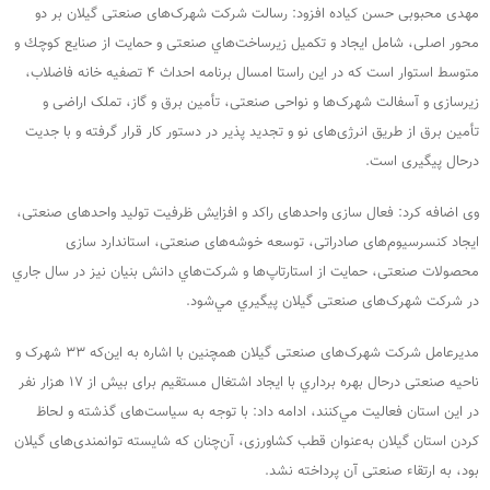
مهدی محبوبی حسن کیاده افزود: رسالت شرکت شهرک‌های صنعتی گیلان بر دو
محور اصلی، شامل ایجاد و تکمیل زیرساخت‌هاي صنعتی و حمايت از صنايع كوچك و
متوسط استوار است که در این راستا امسال برنامه احداث ۴ تصفیه خانه فاضلاب،
زیرسازی و آسفالت شهرک‌ها و نواحی صنعتی، تأمین برق و گاز، تملک اراضی و
تأمین برق از طریق انرژی‌های نو و تجدید پذیر در دستور کار قرار گرفته و با جدیت
درحال پیگیری است.
وی اضافه کرد: فعال سازی واحدهای راکد و افزایش ظرفیت تولید واحدهای صنعتی،
ایجاد کنسرسیوم‌های صادراتی، توسعه خوشه‌های صنعتی، استاندارد سازی
محصولات صنعتی، حمایت از استارتاپ‌ها و شركت‌هاي دانش بنیان نيز در سال جاري
در شرکت شهرک‌های صنعتی گیلان پيگيري مي‌شود.
مدیرعامل شرکت شهرک‌های صنعتی گیلان همچنين با اشاره به این‌که ۳۳ شهرک و
ناحيه صنعتی درحال بهره برداري با ایجاد اشتغال مستقیم برای بیش از ۱۷ هزار نفر
در اين استان فعاليت مي‌كنند، ادامه داد: با توجه به سیاست‌های گذشته و لحاظ
کردن استان گیلان به‌عنوان قطب کشاورزی، آن‌چنان که شایسته توانمندی‌های گیلان
بود، به ارتقاء صنعتی آن پرداخته نشد.