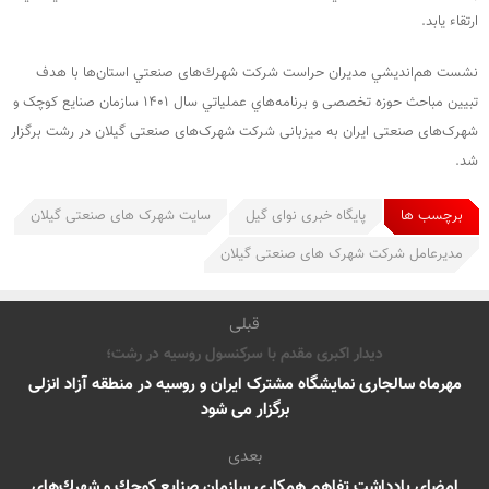
ارتقاء يابد.
نشست هم‌انديشي مدیران حراست شرکت شهرك‌های صنعتي استان‌ها با هدف
تبیین مباحث حوزه تخصصی و برنامه‌هاي عملياتي سال ۱۴۰۱ سازمان صنایع کوچک و
شهرک‌های صنعتی ایران به میزبانی شرکت شهرک‌های صنعتی گیلان در رشت برگزار
شد.
برچسب ها
پایگاه خبری نوای گیل
سایت شهرک های صنعتی گیلان
مدیرعامل شرکت شهرک های صنعتی گیلان
قبلی
دیدار اکبری مقدم با سرکنسول روسیه در رشت؛
مهرماه سالجاری نمایشگاه مشترک ایران و روسیه در منطقه آزاد انزلی
برگزار می شود
بعدی
امضاي يادداشت تفاهم همكاري سازمان صنايع كوچك و شهرك‌هاي