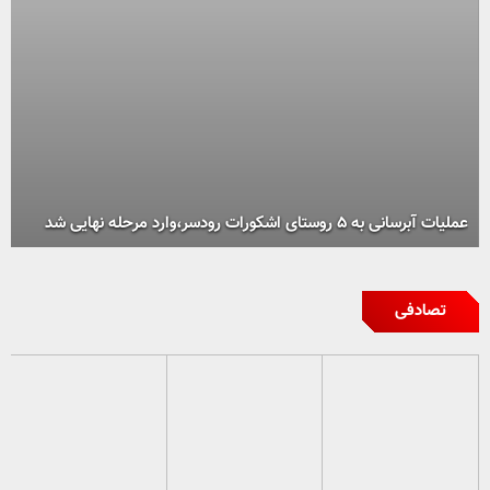
عملیات آبرسانی به ۵ روستای اشکورات رودسر،وارد مرحله نهایی شد
تصادفی