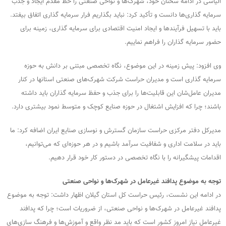
الیاسی در ادامه سخنان خود، شهرک‌ها و نواحی صنعتی را خط مقدم ایجاد و جذب
سرمایه ‌گذاری‌ها دانست و تأكيد كرد: نباید بگذاریم فرار سرمایه‌ گذاری اتفاق بیفتد.
باید با تسهیل فرآیندها و ایجاد امنیت اقتصادی برای سرمایه گذاری، زمینه برای
حضور سرمایه‌ گذاران را فراهم نماییم.
وی افزود: پیش زمینه در این موضوع، نگاه تخصصی مبتنی بر دانش به حوزه
سرمایه گذاری است و مدیران حراست شرکت شهرک‌های صنعتی استانها در کنار
مدیران عامل‌شان این قابلیت‌ها را برای جذب و حفظ سرمایه گذاران باید داشته
باشند؛ چرا که افزایش اشتغال در حوزه صنایع کوچک و متوسط نمود بیشتری دارد.
مدیرکل دفتر مرکزی حراست سازمان گسترش و نوسازی صنایع ایران اضافه كرد: ما
باید در سلامت اداری و شفافیت سرآمد باشیم و در هر حوزه‌ای که می‌توانیم،
اقدامات پیشگیرانه را با نگاه تخصصی در دستور کار خود قرار دهیم.
توجه به موضوع پدافند غیرعامل در شهرک‌ها و نواحی صنعتی
در ادامه اين نشست، رئیس حراست کل استان گیلان اظهار داشت: توجه به موضوع
پدافند غیرعامل در شهرک‌ها و نواحی صنعتی، از ضروریات است؛ چرا كه پدافند
غیرعامل نیاز امروز کشور است که باید مد نظر واقع و آموزش‌ها و فرهنگ سازی‌های