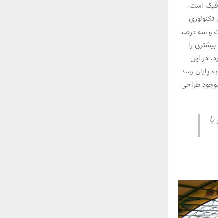
افیک است.
 تکنولوژی
صت و سه درصد
بیشتری را
د. در این
ه پایان رسد
موجود طراحی
با