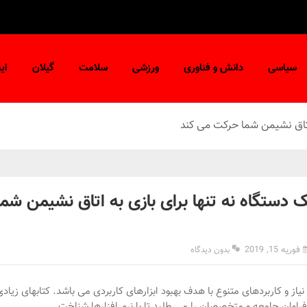
سیاسی
دانش و فناوری
ورزشی
سلامت
گیلان
ای
ه اتاق نشیمن شما حرکت می کند
یک دستگاه نه تنها برای بازی به اتاق نشیمن ش
فوریه 15, 2019
بدون دیدگاه
نیاز و کاربردهای متنوع با هدف بهبود ابزارهای کاربردی می باشد. کتابهای زیاد
راوان جامعه و متخصصان را می طلبد تا با نرم افزارها شناخت