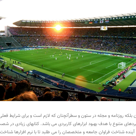
ن بلکه روزنامه و مجله در ستون و سطرآنچنان که لازم است و برای شرایط فعلی
ربردهای متنوع با هدف بهبود ابزارهای کاربردی می باشد. کتابهای زیادی در ش
آینده شناخت فراوان جامعه و متخصصان را می طلبد تا با نرم افزارها شناخت 