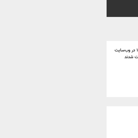
هواوی پی ۱۱ و پی ۱۲ در وب‌سایت
ت شدند