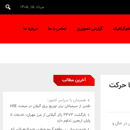
مرداد ۱۵, ۱۴۰۵
نفوگرافیک
گزارش تصویری
تماس با ما
درباره ما
آخرین مطالب
ما حرکت
همزمان با سراسر کشور؛
تقدیر از سیمبانان برتر توزیع برق گیلان در مبحث HSE
بازگشت ۳۴۷۳ زائر گیلانی از مرز مهران؛ خدمات تا
پایان اربعین تداوم دارد
ی در حال و
خدمت‌رسانی بی‌وقفه گروه جهادی «نورالزهرا(س)»