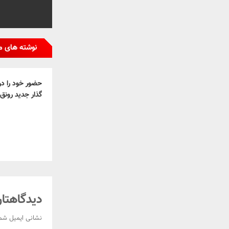
نوشته های م
گذار جدید رونق
دیدگاهتان
نشانی ایمیل شم