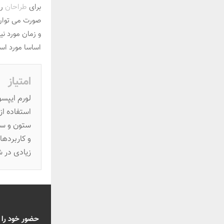
برای
طراحان
ر
صورت می توان 
و زمان مورد ن
اساسا مورد است
امتیاز
لورم ایپسو
استفاده از
ستون و سطر
و کاربردها
زیادی در 