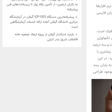
به زائران اربعین؛ از تأمین رفاه زوار تا زیرساخت‌های فنی
م افزارها
پیشرفته
بان فارسی
پیشرفته‌ترین دستگاه ICP-OES گیلان در آزمایشگاه
مرکزی دانشگاه گیلان آماده ارائه خدمات آزمایشگاهی
است
افیک است.
بازدید استاندار گیلان از پروژه ایجاد تصفیه خانه
 تکنولوژی
فاضلاب شرق بندر انزلی
صت و سه درصد
بیشتری را
. در این
ه پایان رسد
موجود طراحی