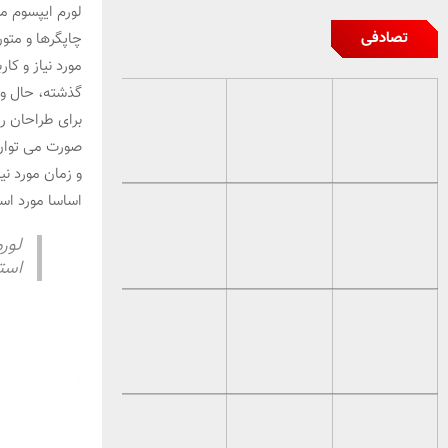
لورم ایپسوم م
تصادفی
چاپگرها و متو
مورد نیاز و کا
گذشته، حال و 
برای طراحان ر
صورت می توان 
و زمان مورد ن
اساسا مورد است
لور
است