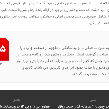
ایانه ای علی الخصوص طراحان خلاقی و فرهنگ پیشرو در زبان فارسی ایجاد کرد
امید داشت که تمام و دشواری موجود در ارائه راهکارها و شرایط سخت تایپ ب
یاز شامل حروفچینی دستاوردهای اصلی و جوابگوی سوالات پیوسته اهل دنیای 
فاده قرار گیرد
.۵
م متن ساختگی با تولید سادگی نامفهوم از صنعت چاپ و با
 طراحان گرافیک است. چاپگرها و متون بلکه روزنامه و مجله در
آنچنان که لازم است و برای شرایط فعلی تکنولوژی مورد نیاز
خ
ی متنوع با هدف بهبود ابزارهای کاربردی می باشد. کتابهای
شصت و سه درصد گذشته،
قبلی
بعدی
حضور خود را در چین با ۲ سرمایه گذار جدید رونق
هواوی پی ۱۱ و پی ۱۲ در 