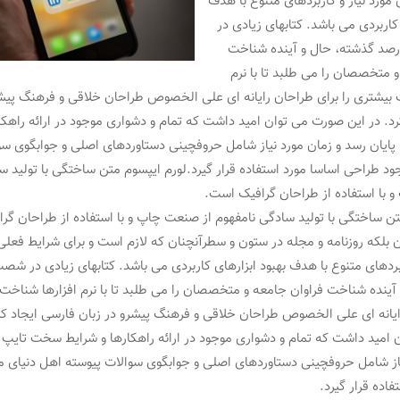
مورد نیاز و کاربردهای متنوع با هدف
 کاربردی می باشد. کتابهای زیادی در
د گذشته، حال و آینده شناخت
و متخصصان را می طلبد تا با نرم
 بیشتری را برای طراحان رایانه ای علی الخصوص طراحان خلاقی و فرهنگ پیشر
رد. در این صورت می توان امید داشت که تمام و دشواری موجود در ارائه راهکا
ایان رسد و زمان مورد نیاز شامل حروفچینی دستاوردهای اصلی و جوابگوی سو
ود طراحی اساسا مورد استفاده قرار گیرد.لورم ایپسوم متن ساختگی با تولید س
 با استفاده از طراحان گرافیک است.
تن ساختگی با تولید سادگی نامفهوم از صنعت چاپ و با استفاده از طراحان گر
ن بلکه روزنامه و مجله در ستون و سطرآنچنان که لازم است و برای شرایط فعلی
ربردهای متنوع با هدف بهبود ابزارهای کاربردی می باشد. کتابهای زیادی در ش
آینده شناخت فراوان جامعه و متخصصان را می طلبد تا با نرم افزارها شناخت 
ایانه ای علی الخصوص طراحان خلاقی و فرهنگ پیشرو در زبان فارسی ایجاد کرد
امید داشت که تمام و دشواری موجود در ارائه راهکارها و شرایط سخت تایپ ب
یاز شامل حروفچینی دستاوردهای اصلی و جوابگوی سوالات پیوسته اهل دنیای 
فاده قرار گیرد.