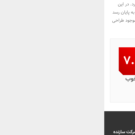
. در این
ه پایان رسد
موجود طراحی
۷
وب
وب‌سایت شرکت سازنده