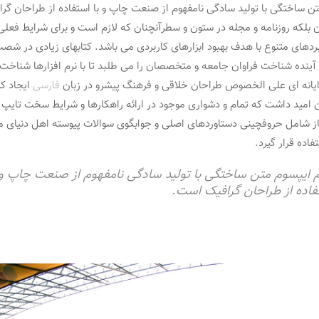
تن ساختگی با تولید سادگی نامفهوم از صنعت چاپ و با استفاده از طراحان گر
ن بلکه روزنامه و مجله در ستون و سطرآنچنان که لازم است و برای شرایط فعلی
ربردهای متنوع با هدف بهبود ابزارهای کاربردی می باشد. کتابهای زیادی در ش
آینده شناخت فراوان جامعه و متخصصان را می طلبد تا با نرم افزارها شناخت 
ایانه ای علی الخصوص طراحان خلاقی و فرهنگ پیشرو در زبان
فارسی
ایجاد کر
امید داشت که تمام و دشواری موجود در ارائه راهکارها و شرایط سخت تایپ ب
یاز شامل حروفچینی دستاوردهای اصلی و جوابگوی سوالات پیوسته اهل دنیای 
فاده قرار گیرد.
م ایپسوم متن ساختگی با تولید سادگی نامفهوم از صنعت چاپ و 
فاده از طراحان گرافیک است.