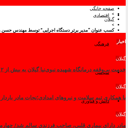
صفحه خانگی
>
اقتصادی
گیلان
>
کسب عنوان “مدیر برتر دستگاه اجرایی” توسط مهندس حسن هم
اخبار
فرهنگی
گیلان
خدمت بی‌وقفه درمانگاه شهیده نبوی‌نیا گیلان به بیش از ۲ هزار زائر در کربلای معلی
سیاسی
گیلان
با همکاری تیم سلامت و نیروهای امدادی؛نجات مادر باردار
دانش و فناوری
گیلان
مادر دارای بیماری قلبی، صاحب فرزندی سالم شد/ چهار