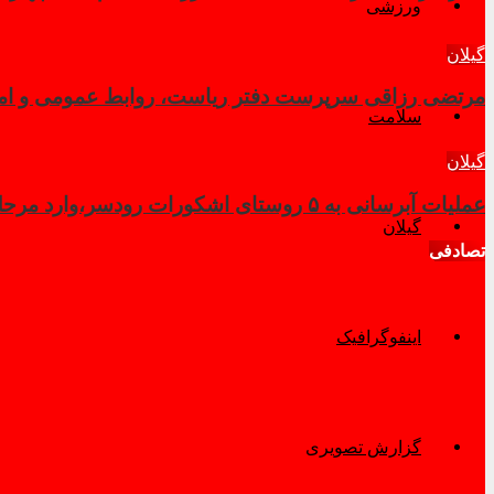
ورزشی
گیلان
مرتضی رزاقی سرپرست دفتر ریاست، روابط عمومی و امور 
سلامت
گیلان
عملیات آبرسانی به ۵ روستای اشکورات رودسر،وارد مرحله نهایی شد
گیلان
تصادفی
اینفوگرافیک
گزارش تصویری