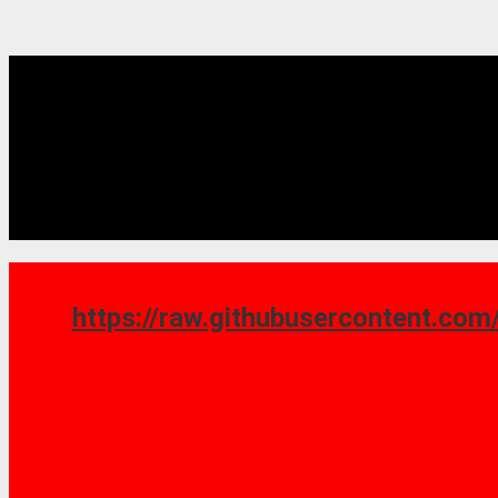
https://raw.githubusercontent.com/saoshy