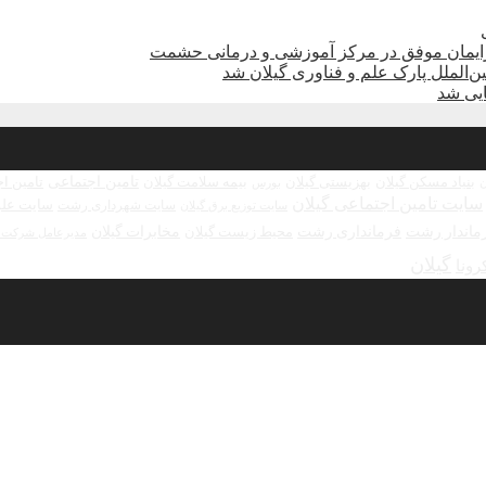
زایمان موفق در مرکز آموزشی و درمانی حشمت
الملل پارک علم و فناوری گیلان شد
تامین اجتماعی
بنیاد مسکن گیلان
بهزیستی گیلان
بیمه سلامت گیلان
تامین ا
بورس
ن
سایت تامین اجتماعی گیلان
سایت علو
سایت شهرداری رشت
سایت توزیع برق گیلان
ماندار رشت
فرمانداری رشت
مخابرات گیلان
محیط زیست گیلان
مدیرعامل شرکت ش
گیلان
رونا