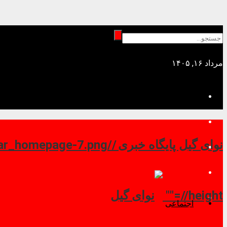
مرداد ۱۶, ۱۴۰۵
نوای گیل پایگاه خبری //
//height=""
اجتماعی