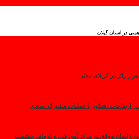
تی در استان گیلان
 در ارتفاعات اشکور با عملیات مشترک امدادی
مین زایمان موفق در مرکز آموزشی و درمانی حشمت