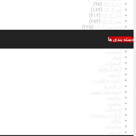
دی ۱۴۰۴
(۹۵)
آذر ۱۴۰۴
(۱۸۴)
آبان ۱۴۰۴
(۲۱۲)
مهر ۱۴۰۴
(۲۵۴)
شهریور ۱۴۰۴
(۲۲۵)
دسته بندی ها
اجتماعی
اخبار
اقتصادی
اینفوگرافیک
بررسی
دانش و فناوری
درباره ما
دسته‌بندی نشده
سلامت
سیاسی
فرهنگی
گزارش تصویری
گیلان
مناسبت
ورزشی